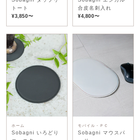
トート
合皮名刺入れ
¥3,850〜
¥4,800〜
ホーム
モバイル・ＰＣ
Sobagni いろどり
Sobagni マウスパ