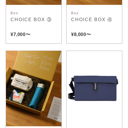
Box
Box
CHOICE BOX ③
CHOICE BOX ④
¥7,000〜
¥8,000〜