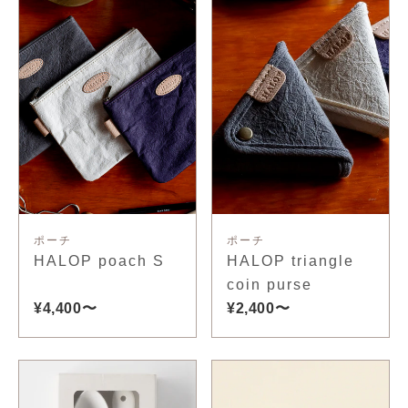
ポーチ
ポーチ
HALOP poach S
HALOP triangle
coin purse
¥4,400〜
¥2,400〜