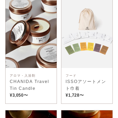
アロマ・入浴剤
フード
CHANIDA Travel
ISSOアソートメン
Tin Candle
ト巾着
¥3,050〜
¥1,728〜