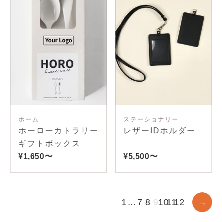
ホーム
ステーショナリー
ホーローカトラリー
レザーIDホルダー
ギフトボックス
¥1,650〜
¥5,500〜
1
...
7
8
9
10
11
12
→