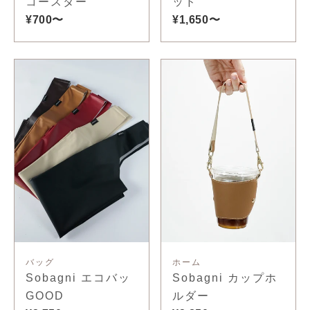
コースター
ッド
¥700〜
¥1,650〜
バッグ
ホーム
Sobagni エコバッ
Sobagni カップホ
GOOD
ルダー