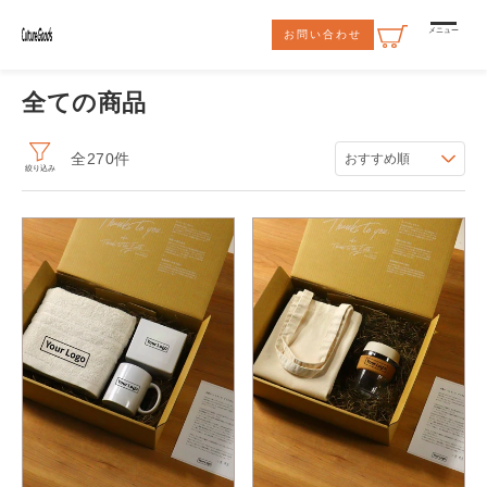
コンテ
ンツに
メニュー
お問い合わせ
進む
全ての商品
全270件
おすすめ順
絞り込み