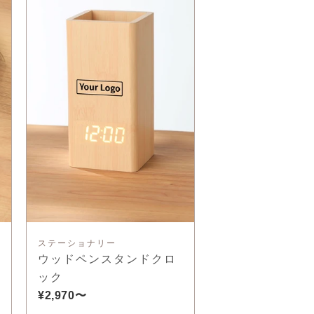
ステーショナリー
ウッドペンスタンドクロ
ック
¥2,970〜