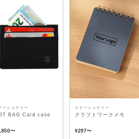
テーショナリー
ステーショナリー
OT BAG Card case
クラフトワークメモ
,850〜
¥297〜