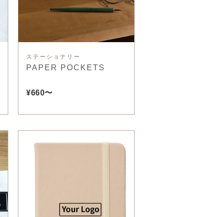
ステーショナリー
PAPER POCKETS
¥660〜