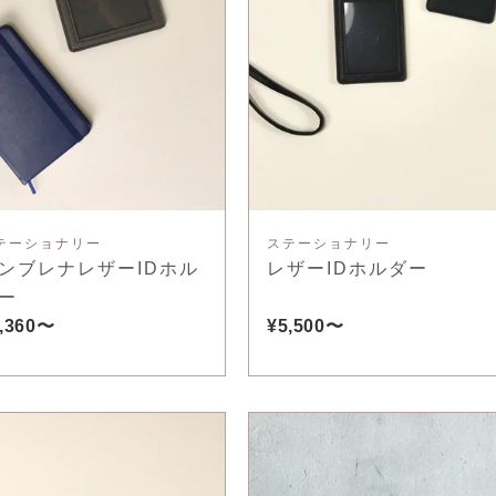
テーショナリー
ステーショナリー
ンブレナレザーIDホル
レザーIDホルダー
ー
,360〜
¥5,500〜