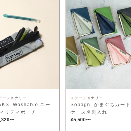
テーショナリー
ステーショナリー
AKSI Washable ユー
Sobagni がまぐちカード
ィリティポーチ
ケース名刺入れ
,320〜
¥5,500〜