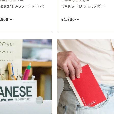
テーショナリー
ステーショナリー
obagni A5ノートカバ
KAKSI IDショルダー
,900〜
¥1,760〜