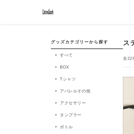
コンテ
ンツに
進む
ス
グッズカテゴリーから探す
すべて
全22
BOX
Tシャツ
アパレルその他
アクセサリー
タンブラー
ボトル