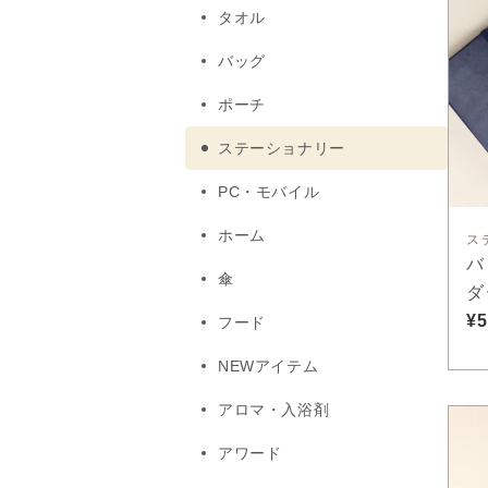
タオル
バッグ
ポーチ
ステーショナリー
PC・モバイル
ホーム
ス
バ
傘
ダ
¥5
フード
NEWアイテム
アロマ・入浴剤
アワード