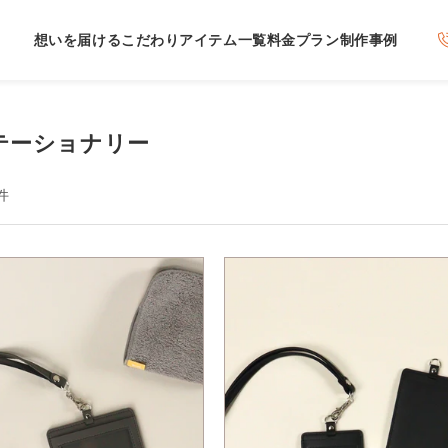
想いを届けるこだわり
アイテム一覧
料金プラン
制作事例
テーショナリー
件