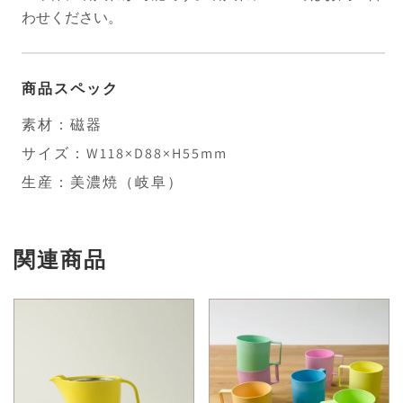
わせください。
商品スペック
素材：磁器
サイズ：W118×D88×H55mm
生産：美濃焼（岐阜）
関連商品