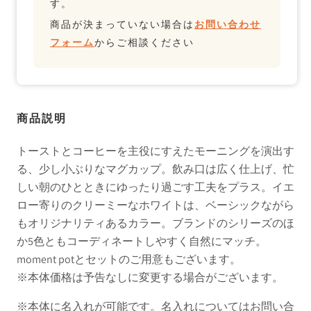
す。
商品が決まっていない場合は
お問い合わせ
フォーム
からご相談ください
商品説明
トーストとコーヒーを主役にすえたモーニングを演出す
る、少し小ぶりなマグカップ。飲み口は広く仕上げ、忙
しい朝のひとときにゆったり過ごす工夫をプラス。イエ
ロー寄りのクリーミーなホワイトは、ベーシックながら
もオリジナリティあるカラー。ブランドのシリーズのほ
か5色ともコーディネートしやすく自然にマッチ。
moment potとセットのご用意もございます。
※本体価格は予告なしに変更する場合がございます。
※本体に名入れが可能です。名入れについてはお問い合