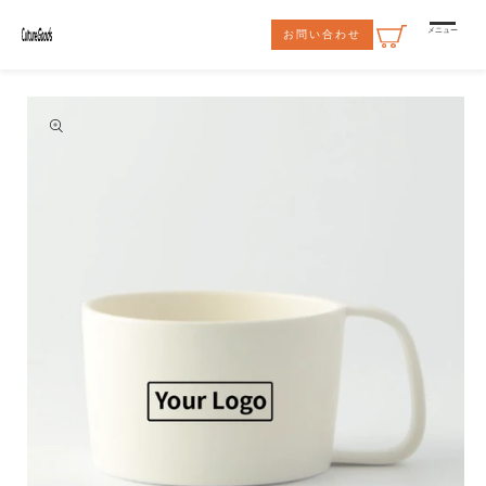
コンテ
ンツに
メニュー
お問い合わせ
進む
商品情
報にス
キップ