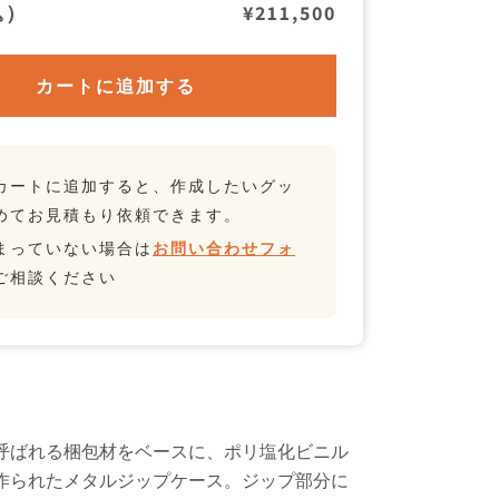
込）
¥211,500
カートに追加する
カートに追加すると、作成したいグッ
めてお見積もり依頼できます。
まっていない場合は
お問い合わせフォ
ご相談ください
呼ばれる梱包材をベースに、ポリ塩化ビニル
作られたメタルジップケース。ジップ部分に