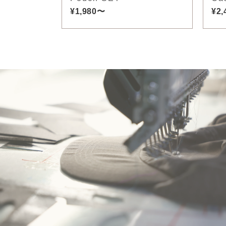
¥1,980〜
¥2