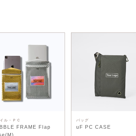
イル・ＰＣ
バッグ
BBLE FRAME Flap
uF PC CASE
se(M)