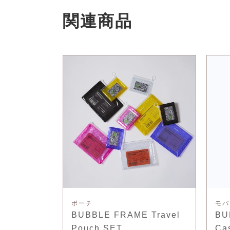
関連商品
ポーチ
モバ
BUBBLE FRAME Travel
BU
Pouch SET
Ca