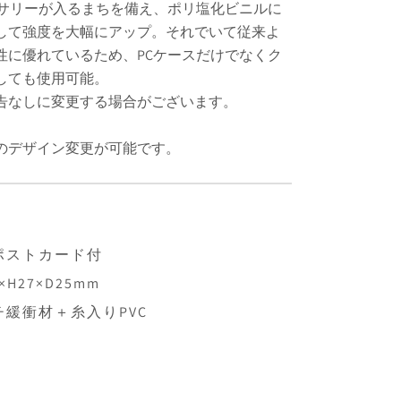
セサリーが入るまちを備え、ポリ塩化ビニルに
して強度を大幅にアップ。それでいて従来よ
性に優れているため、PCケースだけでなくク
しても使用可能。
告なしに変更する場合がございます。
のデザイン変更が可能です。
ポストカード付
H27×D25mm
緩衝材＋糸入りPVC