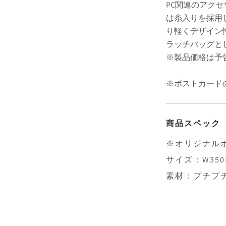
PC関連のアク
は糸入りを採用
り軽くデザイン
ラッチバッグと
※製品価格は予
※ポストカード
商品スペック
※オリジナル
サイズ：W350×
素材：プチプチ