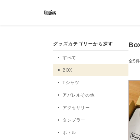
コンテ
ンツに
進む
Bo
グッズカテゴリーから探す
すべて
全5
BOX
Tシャツ
アパレルその他
アクセサリー
タンブラー
ボトル