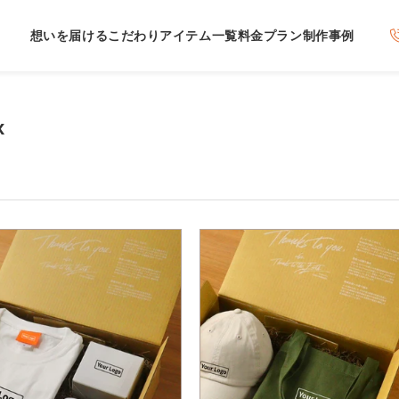
想いを届けるこだわり
アイテム一覧
料金プラン
制作事例
x
件