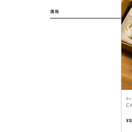
価格
Bo
C
¥8