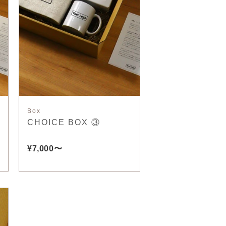
Box
CHOICE BOX ③
¥7,000〜