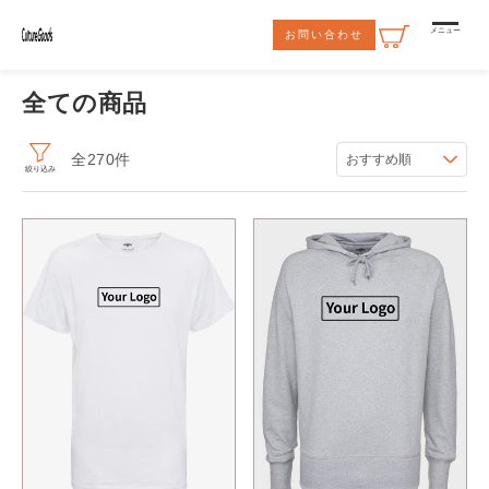
コンテ
ンツに
メニュー
お問い合わせ
進む
全ての商品
全270件
おすすめ順
絞り込み