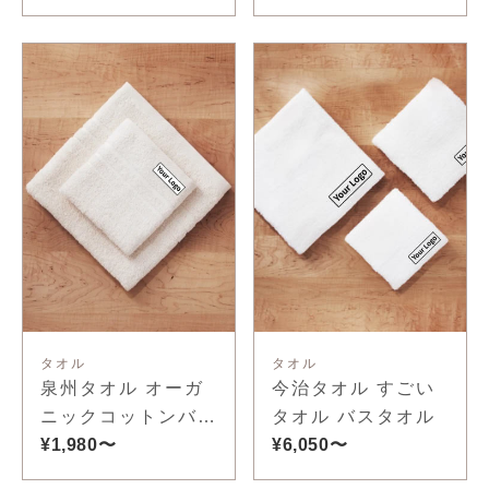
タオル
タオル
泉州タオル オーガ
今治タオル すごい
ニックコットンバス
タオル バスタオル
タオル
¥1,980〜
¥6,050〜