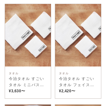
タオル
タオル
今治タオル すごい
今治タオル すごい
タオル ミニバスタ
タオル フェイスタ
オル
¥3,630〜
オル
¥2,420〜