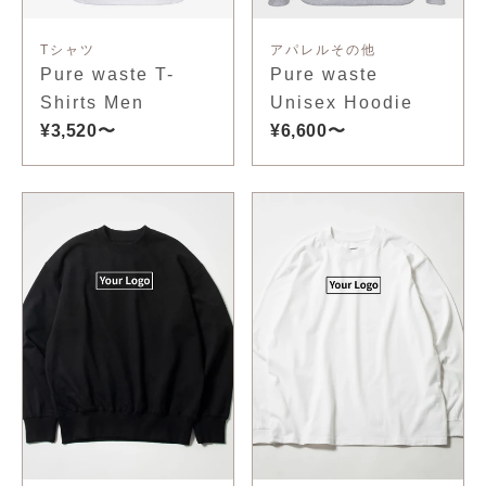
Tシャツ
アパレルその他
Pure waste T-
Pure waste
Shirts Men
Unisex Hoodie
¥3,520〜
¥6,600〜