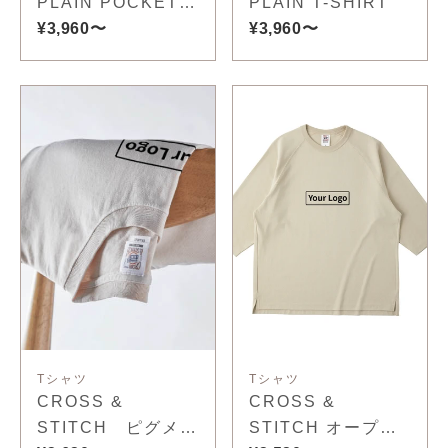
PLAIN POCKET
PLAIN T-SHIRT
T-SHIRT
¥3,960〜
¥3,960〜
Tシャツ
Tシャツ
CROSS &
CROSS &
STITCH ピグメン
STITCH オープン