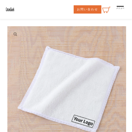
コンテ
ンツに
メニュー
お問い合わせ
進む
商品情
報にス
キップ