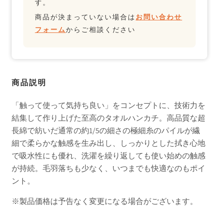
す。
商品が決まっていない場合は
お問い合わせ
フォーム
からご相談ください
商品説明
「触って使って気持ち良い」をコンセプトに、技術力を
結集して作り上げた至高のタオルハンカチ。高品質な超
⾧綿で紡いだ通常の約1/5の細さの極細糸のパイルが繊
細で柔らかな触感を生み出し、しっかりとした拭き心地
で吸水性にも優れ、洗濯を繰り返しても使い始めの触感
が持続。毛羽落ちも少なく、いつまでも快適なのもポイ
ント。
※製品価格は予告なく変更になる場合がございます。