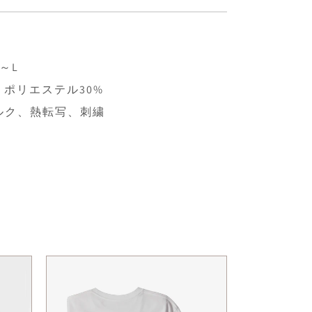
～L
、ポリエステル30%
ルク、熱転写、刺繍