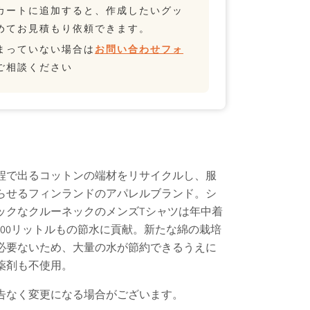
カートに追加すると、作成したいグッ
めてお見積もり依頼できます。
まっていない場合は
お問い合わせフォ
ご相談ください
程で出るコットンの端材をリサイクルし、服
らせるフィンランドのアパレルブランド。シ
ックなクルーネックのメンズTシャツは年中着
700リットルもの節水に貢献。新たな綿の栽培
必要ないため、大量の水が節約できるうえに
薬剤も不使用。
告なく変更になる場合がございます。