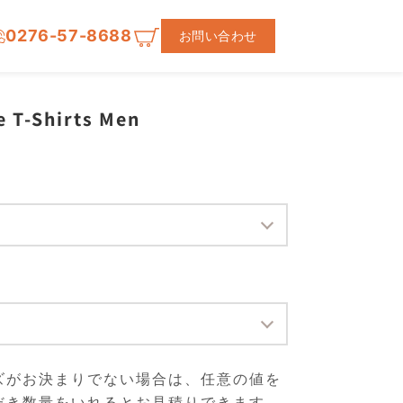
0276-57-8688
お問い合わせ
e T-Shirts Men
】
】
ズがお決まりでない場合は、任意の値を
だき数量をいれるとお見積りできます。