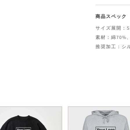
商品スペック
サイズ展開：S
素材：綿70%
推奨加工：シ