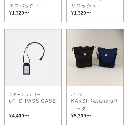
エコバッグ L
サコッシュ
¥1,320〜
¥1,320〜
ステーショナリー
バッグ
uF ID PASS CASE
KAKSI Kasaneluリ
ュック
¥4,400〜
¥5,390〜