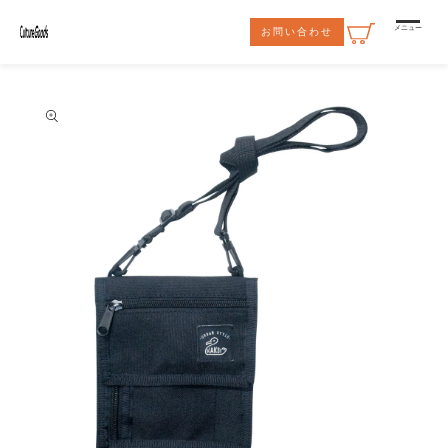
コンテ
ンツに
メニュー
お問い合わせ
進む
商品情
報にス
キップ