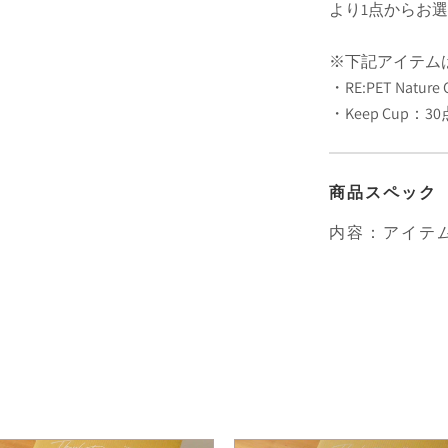
より1点からお
※下記アイテム
・RE:PET Nature 
・Keep Cup：3
商品スペック
内容：アイテム