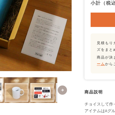
小計（税
見積もり
ズをまと
商品が決
ーム
から
商品説明
チョイスして作っ
アイテムはAグル