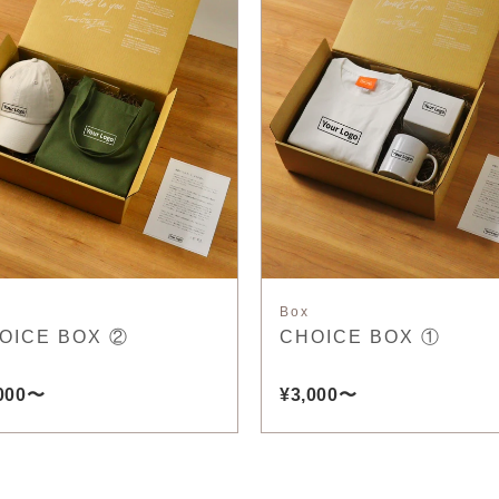
Box
OICE BOX ②
CHOICE BOX ①
,000〜
¥3,000〜