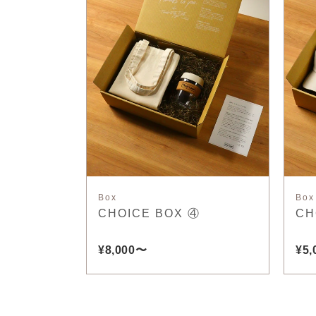
Box
Box
CHOICE BOX ④
CH
¥8,000〜
¥5