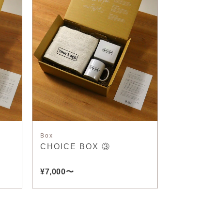
Box
CHOICE BOX ③
¥7,000〜