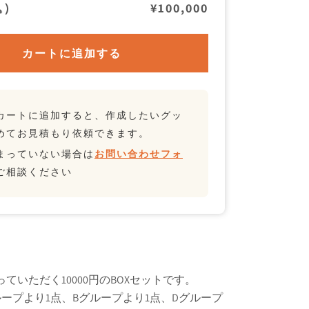
込）
¥100,000
カートに追加する
カートに追加すると、作成したいグッ
めてお見積もり依頼できます。
まっていない場合は
お問い合わせフォ
ご相談ください
ていただく10000円のBOXセットです。
ープより1点、Bグループより1点、Dグループ