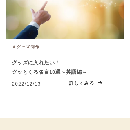
＃グッズ制作
グッズに入れたい！
グッとくる名言10選～英語編～
詳しくみる
2022/12/13