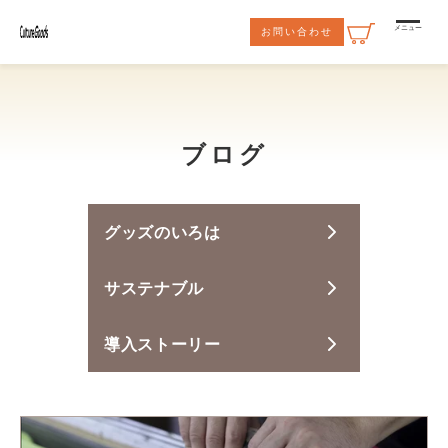
コンテ
ンツに
メニュー
お問い合わせ
進む
ブログ
グッズのいろは
サステナブル
導入ストーリー