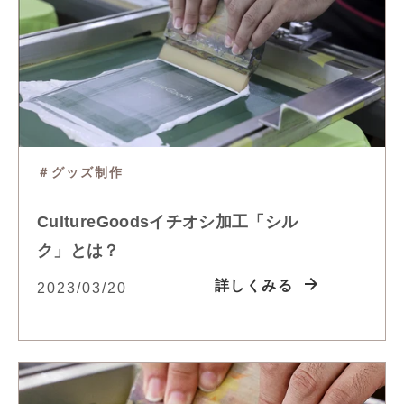
＃グッズ制作
CultureGoodsイチオシ加工「シル
ク」とは？
詳しくみる
2023/03/20