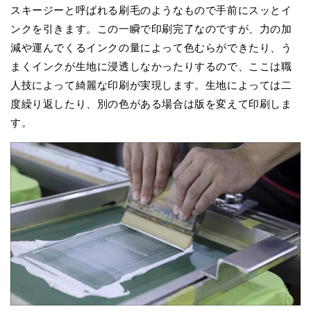
スキージーと呼ばれる刷毛のようなもので手前にスッとイ
ンクを引きます。この一瞬で印刷完了なのですが、力の加
減や運んでくるインクの量によって色むらができたり、う
まくインクが生地に浸透しなかったりするので、ここは職
人技によって綺麗な印刷が実現します。生地によっては二
度繰り返したり、別の色がある場合は版を変えて印刷しま
す。