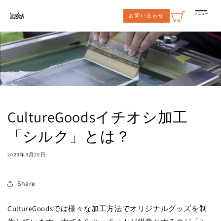
コンテ
ンツに
メニュー
お問い合わせ
進む
CultureGoodsイチオシ加工
「シルク」とは？
2023年3月20日
Share
CultureGoodsでは様々な加工方法でオリジナルグッズを制