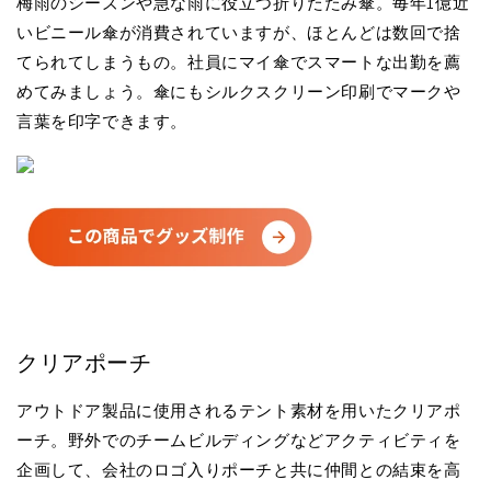
梅雨のシーズンや急な雨に役立つ折りたたみ傘。毎年1億近
いビニール傘が消費されていますが、ほとんどは数回で捨
てられてしまうもの。社員にマイ傘でスマートな出勤を薦
めてみましょう。傘にもシルクスクリーン印刷でマークや
言葉を印字できます。
クリアポーチ
アウトドア製品に使用されるテント素材を用いたクリアポ
ーチ。野外でのチームビルディングなどアクティビティを
企画して、会社のロゴ入りポーチと共に仲間との結束を高