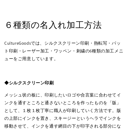
６種類の名入れ加工方法
CultureGoodsでは、シルクスクリーン印刷・熱転写・パッ
ト印刷・レーザー加工・ワッペン・刺繍の6種類の加工メニ
ューをご用意しています。
◆シルクスクリーン印刷
メッシュ状の板に、印刷したいロゴや合言葉に合わせてイ
ンクを通すところと通さないところを作ったものを「版」
として、１枚１枚丁寧に職人が印刷していく方法です。版
の上部にインクを置き、スキージーというヘラでインクを
移動させて、インクを通す網目の下が印字される部分にな