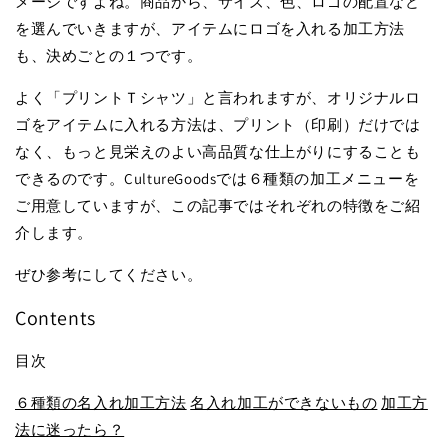
メージですよね。商品から、サイズ、色、ロゴの配置など
を選んでいきますが、アイテムにロゴを入れる加工方法
も、決めごとの１つです。
よく「プリントＴシャツ」と言われますが、オリジナルロ
ゴをアイテムに入れる方法は、プリント（印刷）だけでは
なく、もっと見栄えのよい高品質な仕上がりにすることも
できるのです。CultureGoodsでは６種類の加工メニューを
ご用意していますが、この記事ではそれぞれの特徴をご紹
介します。
ぜひ参考にしてください。
Contents
目次
６種類の名入れ加工方法
名入れ加工ができないもの
加工方
法に迷ったら？