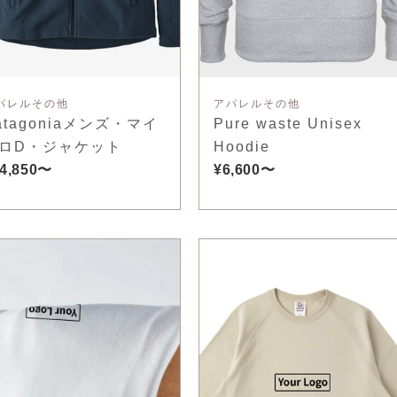
パレルその他
アパレルその他
atagoniaメンズ・マイ
Pure waste Unisex
ロD・ジャケット
Hoodie
4,850〜
¥6,600〜