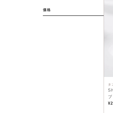
価格
タ
S
ブ
¥2