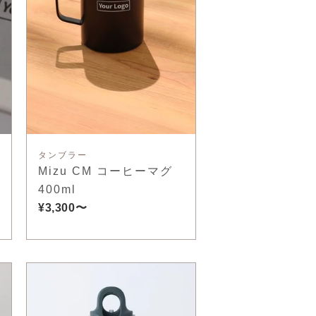
タンブラー
Mizu CM コーヒーマグ
／
400ml
¥3,300〜
り