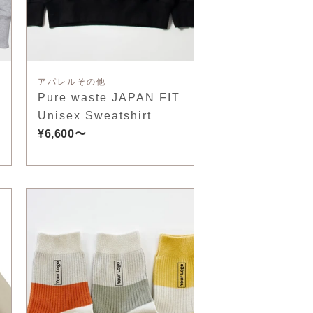
アパレルその他
Pure waste JAPAN FIT
Unisex Sweatshirt
¥6,600〜