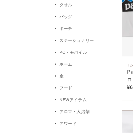
タオル
バッグ
ポーチ
ステーショナリー
PC・モバイル
ホーム
T
P
傘
ロ
ィ
¥6
フード
NEWアイテム
アロマ・入浴剤
アワード