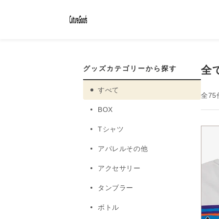
コンテ
ンツに
進む
全
グッズカテゴリーから探す
すべて
全75
BOX
Tシャツ
アパレルその他
アクセサリー
タンブラー
ボトル