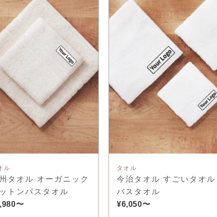
オル
タオル
州タオル オーガニック
今治タオル すごいタオル
ットンバスタオル
バスタオル
,980〜
¥6,050〜