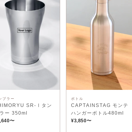
ンブラー
ボトル
HIMORYU SR-Ⅰタン
CAPTAINSTAG モンテ
ラー 350ml
ハンガーボトル480ml
,640〜
¥3,850〜