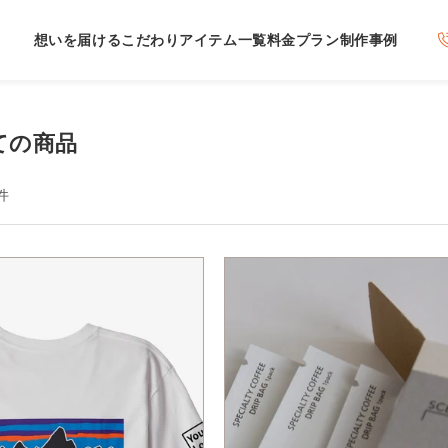
想いを届けるこだわり
アイテム一覧
料金プラン
制作事例
ての商品
件