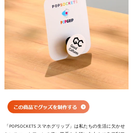
「POPSOCKETS スマホグリップ」は私たちの生活に欠かせ