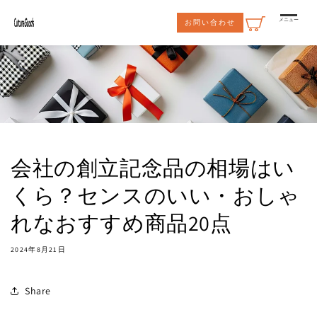
コンテ
ンツに
メニュー
お問い合わせ
進む
会社の創立記念品の相場はい
くら？センスのいい・おしゃ
れなおすすめ商品20点
2024年8月21日
Share