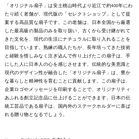
「オリジナル扇子」は安土桃山時代より近江で約400年にわ
たり続く老舗が、現代版の「セレクトショップ」として提
案する高品質な扇子です。この老舗は、日本全国から厳選
した最高級の製品のみを取り扱い、古くから受け継がれて
きた文化を、現代の生活にナチュラルに取り入れることを
目指しています。熟練の職人たちが、長年培ってきた技術
と経験を惜しみなく注ぎ込んで作り上げたこの扇子は、手
にした人に日本人の心を感じさせます。伝統的な美意識と
現代のデザイン性が融合した「オリジナル扇子」は、豊か
な暮らしと精神性を育むことに貢献します。この扇子は、
企業ロゴやメッセージを印刷することで、オリジナリティ
あふれる創立記念品に仕上げることができます。日本の伝
統工芸品である扇子は、国内外のステークホルダーに喜ば
れる贈り物となるでしょう。