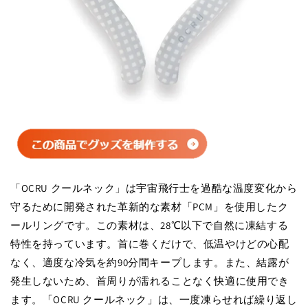
「OCRU クールネック」は宇宙飛行士を過酷な温度変化から
守るために開発された革新的な素材「PCM」を使用したク
ールリングです。この素材は、28℃以下で自然に凍結する
特性を持っています。首に巻くだけで、低温やけどの心配
なく、適度な冷気を約90分間キープします。また、結露が
発生しないため、首周りが濡れることなく快適に使用でき
ます。「OCRU クールネック」は、一度凍らせれば繰り返し