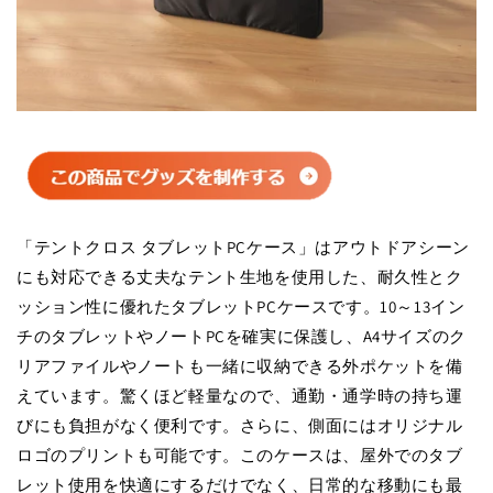
「テントクロス タブレットPCケース」はアウトドアシーン
にも対応できる丈夫なテント生地を使用した、耐久性とク
ッション性に優れたタブレットPCケースです。10～13イン
チのタブレットやノートPCを確実に保護し、A4サイズのク
リアファイルやノートも一緒に収納できる外ポケットを備
えています。驚くほど軽量なので、通勤・通学時の持ち運
びにも負担がなく便利です。さらに、側面にはオリジナル
ロゴのプリントも可能です。このケースは、屋外でのタブ
レット使用を快適にするだけでなく、日常的な移動にも最