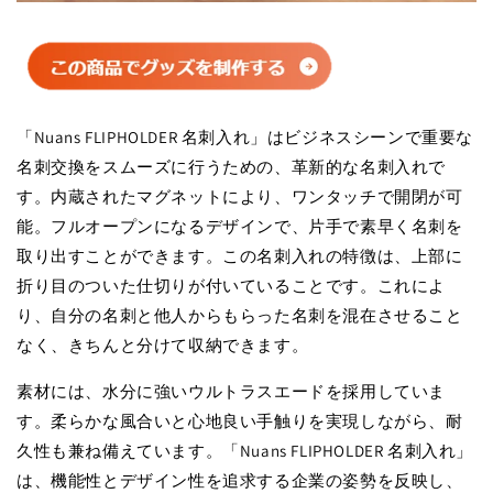
「Nuans FLIPHOLDER 名刺入れ」はビジネスシーンで重要な
名刺交換をスムーズに行うための、革新的な名刺入れで
す。内蔵されたマグネットにより、ワンタッチで開閉が可
能。フルオープンになるデザインで、片手で素早く名刺を
取り出すことができます。この名刺入れの特徴は、上部に
折り目のついた仕切りが付いていることです。これによ
り、自分の名刺と他人からもらった名刺を混在させること
なく、きちんと分けて収納できます。
素材には、水分に強いウルトラスエードを採用していま
す。柔らかな風合いと心地良い手触りを実現しながら、耐
久性も兼ね備えています。「Nuans FLIPHOLDER 名刺入れ」
は、機能性とデザイン性を追求する企業の姿勢を反映し、