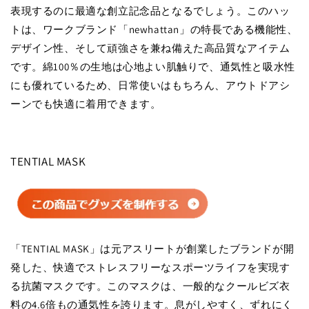
表現するのに最適な創立記念品となるでしょう。このハッ
トは、ワークブランド「newhattan」の特長である機能性、
デザイン性、そして頑強さを兼ね備えた高品質なアイテム
です。綿100％の生地は心地よい肌触りで、通気性と吸水性
にも優れているため、日常使いはもちろん、アウトドアシ
ーンでも快適に着用できます。
TENTIAL MASK
「TENTIAL MASK」は元アスリートが創業したブランドが開
発した、快適でストレスフリーなスポーツライフを実現す
る抗菌マスクです。このマスクは、一般的なクールビズ衣
料の4.6倍もの通気性を誇ります。息がしやすく、ずれにく