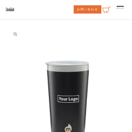
コンテ
ンツに
メニュー
お問い合わせ
進む
商品情
報にス
キップ