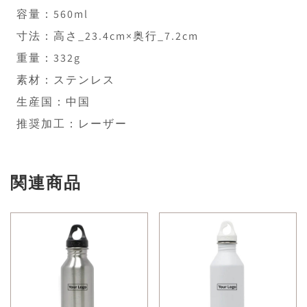
容量：560ml
寸法：高さ_23.4cm×奥行_7.2cm
重量：332g
素材：ステンレス
生産国：中国
推奨加工：レーザー
関連商品