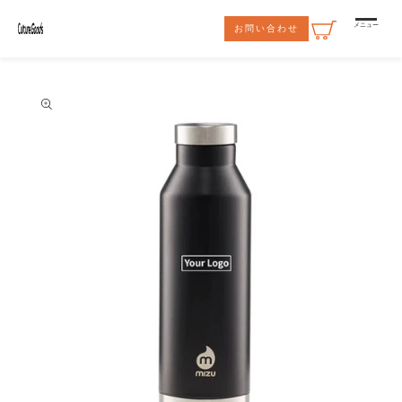
コンテ
ンツに
メニュー
お問い合わせ
進む
商品情
報にス
キップ