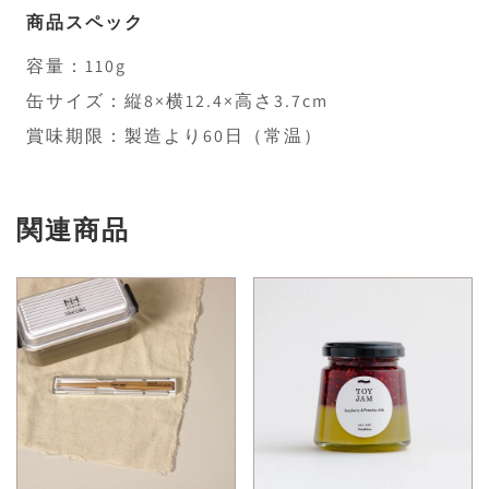
商品スペック
容量：110g
缶サイズ：縦8×横12.4×高さ3.7cm
賞味期限：製造より60日（常温）
関連商品