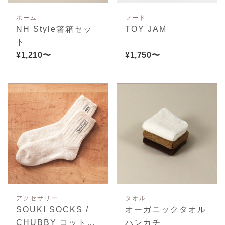
ホーム
フード
NH Style箸箱セッ
TOY JAM
ト
¥1,210〜
¥1,750〜
アクセサリー
タオル
SOUKI SOCKS /
オーガニックタオル
CHUBBY コットン
ハンカチ