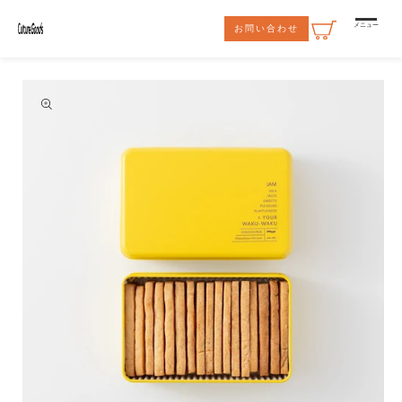
コンテ
ンツに
メニュー
お問い合わせ
進む
商品情
報にス
キップ