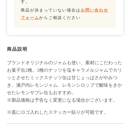
す。
商品が決まっていない場合は
お問い合わせ
フォーム
からご相談ください
商品説明
ブランドオリジナルのジャムも使い、素材にこだわった
お菓子缶2種。3種のナッツを塩キャラメルジャムでカリ
ッとさせたミックスナッツ缶は甘じょっぱさがやみつ
き。瀬戸内レモンジャム、レモンシロップで酸味をきか
せたレモンサブレ缶もおすすめ。
※製品価格は予告なく変更になる場合がございます。
※蓋にロゴ入れしたステッカー貼りが可能です。