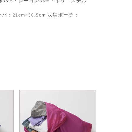
：綿35%・レーヨン35%・ポリエステル
：21cm×30.5cm 収納ポーチ：