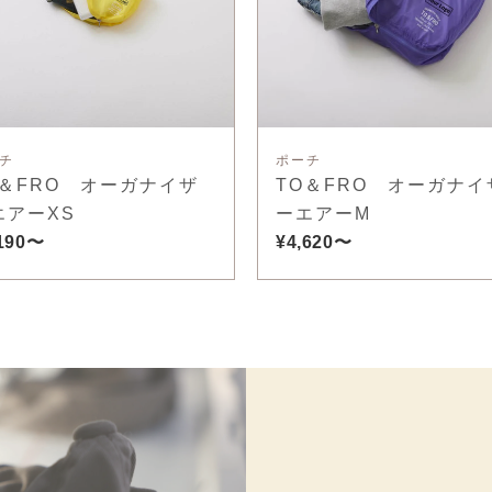
チ
ポーチ
O＆FRO オーガナイザ
TO＆FRO オーガナイ
エアーXS
ーエアーM
,190〜
¥4,620〜