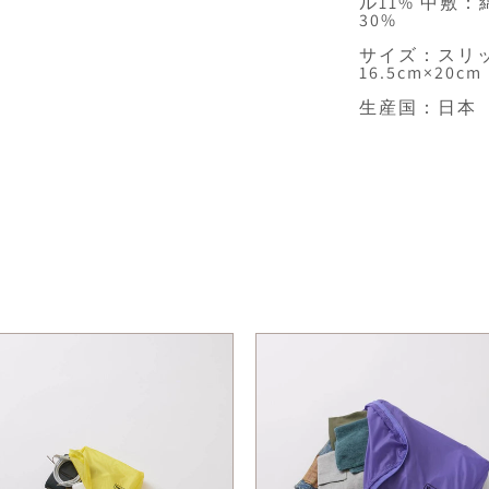
ル11% 中敷
30%
サイズ：スリッパ
16.5cm×20cm
生産国：日本