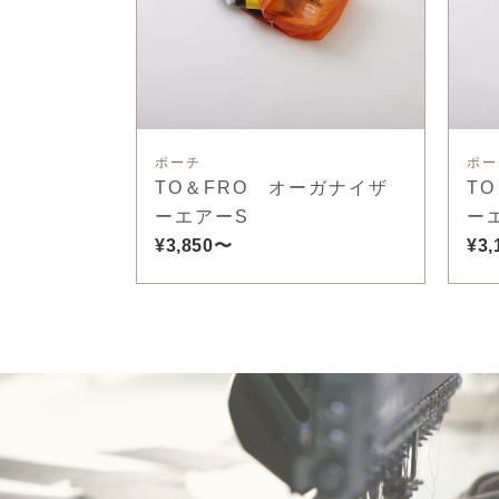
ポーチ
ポー
TO＆FRO オーガナイザ
T
ーエアーS
ー
¥3,850〜
¥3