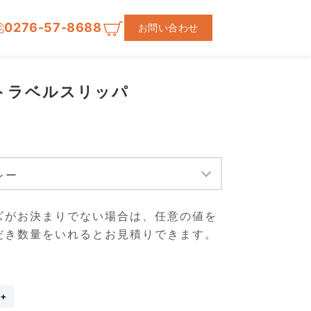
0276-57-8688
お問い合わせ
O トラベルスリッパ
】
ズがお決まりでない場合は、任意の値を
だき数量をいれるとお見積りできます。
TO