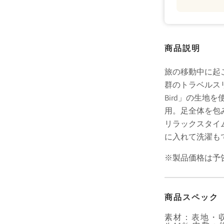
商品説明
旅の移動中に起
群のトラベルスリ
Bird」の生地を
用。足全体を包
リラックスタイ
に入れて洗濯も
※製品価格は予
商品スペック
素材：表地・