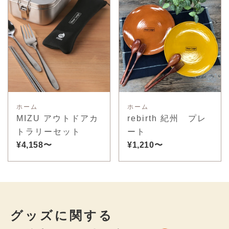
ホーム
ホーム
MIZU アウトドアカ
rebirth 紀州 プレ
トラリーセット
ート
¥4,158〜
¥1,210〜
グッズに関する