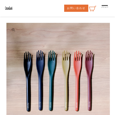
コンテ
ンツに
メニュー
お問い合わせ
進む
商品情
報にス
キップ