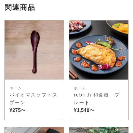
関連商品
ホーム
ホーム
バイオマスソフトス
rebirth 和食器 プ
プーン
レート
¥275〜
¥1,540〜