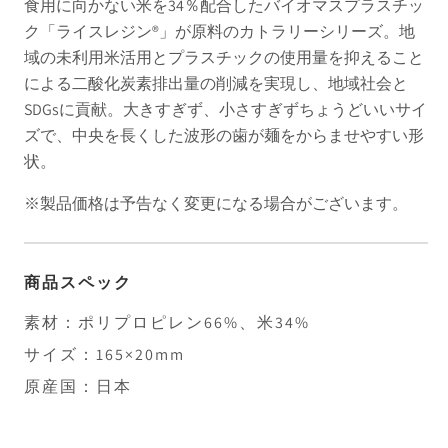
食用に向かない米を34％配合したバイオマスプラスチッ
ク「ライスレジン®」が原料のカトラリーシリーズ。地
域の未利用米活用とプラスチックの使用量を抑えること
による二酸化炭素排出量の削減を実現し、地域社会と
SDGsに貢献。大きすぎず、小さすぎずちょうどいいサイ
ズで、中央を長くした波形の歯が麺をからませやすい形
状。
※製品価格は予告なく変更になる場合がございます。
商品スペック
素材：ポリプロピレン66%、米34%
サイズ：165×20mm
原産国：日本