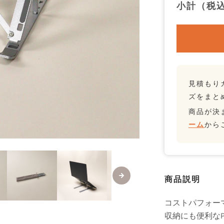
小計（税
見積もり
ズをまと
商品が決
ーム
から
商品説明
コストパフォー
収納にも便利な