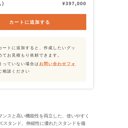
込）
¥397,000
カートに追加する
カートに追加すると、作成したいグッ
めてお見積もり依頼できます。
まっていない場合は
お問い合わせフォ
ご相談ください
マンスと高い機能性を両立した、使いやすく
PCスタンド。伸縮性に優れたスタンドを備