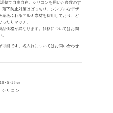
度調整で自由自在。シリコンを用いた多数のす
、落下防止対策はばっちり。シンプルなデザ
級感あふれるアルミ素材を採用しており、ど
ぴったりマッチ。
製品価格が異なります。価格についてはお問
い。
が可能です。名入れについてはお問い合わせ
8×5-15㎝
、シリコン