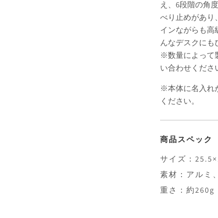
え、6段階の角
べり止めがあり
インながらも高
んなデスクにも
※数量によって
い合わせくださ
※本体に名入れ
ください。
商品スペック
サイズ：25.5×1
素材：アルミ
重さ：約260g