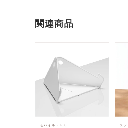
関連商品
モバイル・ＰＣ
ステ