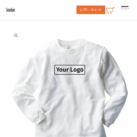
コンテ
ンツに
メニュー
お問い合わせ
進む
商品情
報にス
キップ