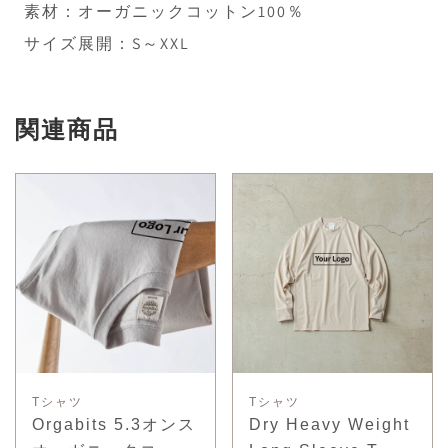
素材：オーガニックコットン100％
サイズ展開：S～XXL
関連商品
Tシャツ
Tシャツ
Orgabits 5.3オンス
Dry Heavy Weight