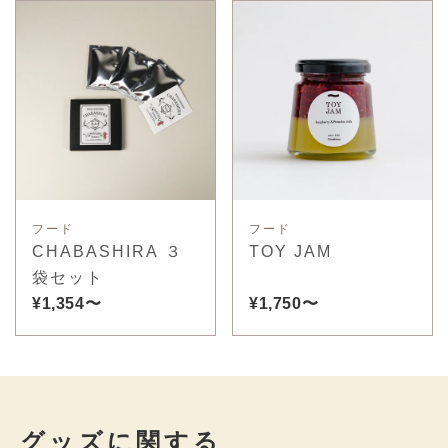
フード
フード
CHABASHIRA ３
TOY JAM
袋セット
¥1,354〜
¥1,750〜
グッズに関する