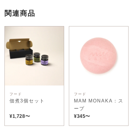
関連商品
フード
フード
佃煮3個セット
MAM MONAKA：ス
ープ
¥1,728〜
¥345〜