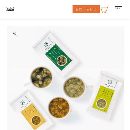
コンテ
ンツに
メニュー
お問い合わせ
進む
商品情
報にス
キップ