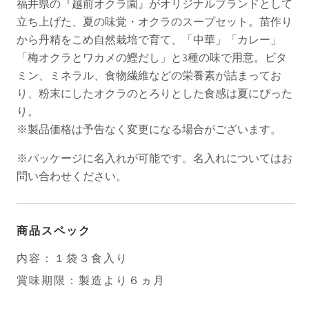
福井県の『越前オクラ園』がオリジナルブランドとして
立ち上げた、夏の味覚・オクラのスープセット。苗作り
から丹精をこめ自然栽培で育て、「中華」「カレー」
「梅オクラとワカメの鰹だし」と3種の味で用意。ビタ
ミン、ミネラル、食物繊維などの栄養素が詰まってお
り、粉末にしたオクラのとろりとした食感は夏にぴった
り。
※製品価格は予告なく変更になる場合がございます。
※パッケージに名入れが可能です。名入れについてはお
問い合わせください。
商品スペック
内容：１袋３食入り
賞味期限：製造より６ヵ月