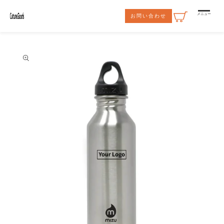
コンテ
ンツに
メニュー
お問い合わせ
進む
商品情
報にス
キップ