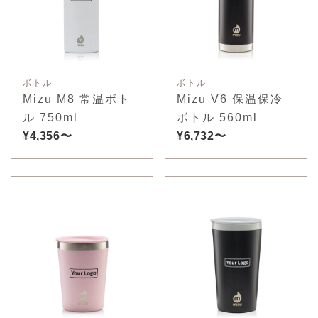
ボトル
ボトル
Mizu M8 常温ボト
Mizu V6 保温保冷
ル 750ml
ボトル 560ml
¥4,356〜
¥6,732〜