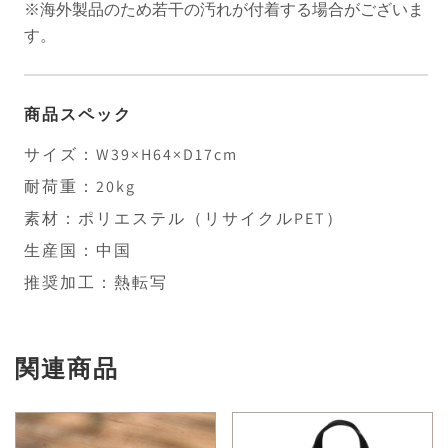
※海外製品のため若干の汚れが付着する場合がございま
す。
商品スペック
サイズ：W39×H64×D17cm
耐荷重：20kg
素材：ポリエステル（リサイクルPET）
生産国：中国
推奨加工：熱転写
関連商品