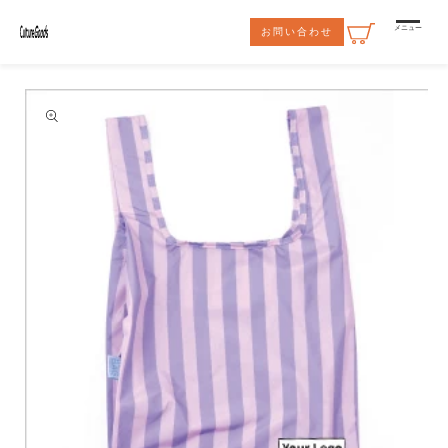
コンテ
ンツに
メニュー
お問い合わせ
進む
商品情
報にス
キップ