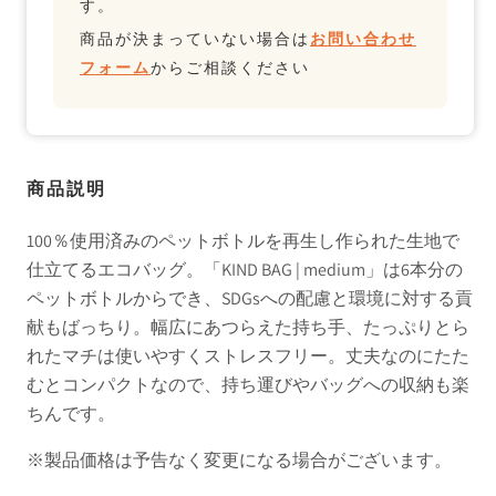
す。
商品が決まっていない場合は
お問い合わせ
フォーム
からご相談ください
商品説明
100％使用済みのペットボトルを再生し作られた生地で
仕立てるエコバッグ。「KIND BAG | medium」は6本分の
ペットボトルからでき、SDGsへの配慮と環境に対する貢
献もばっちり。幅広にあつらえた持ち手、たっぷりとら
れたマチは使いやすくストレスフリー。丈夫なのにたた
むとコンパクトなので、持ち運びやバッグへの収納も楽
ちんです。
※製品価格は予告なく変更になる場合がございます。