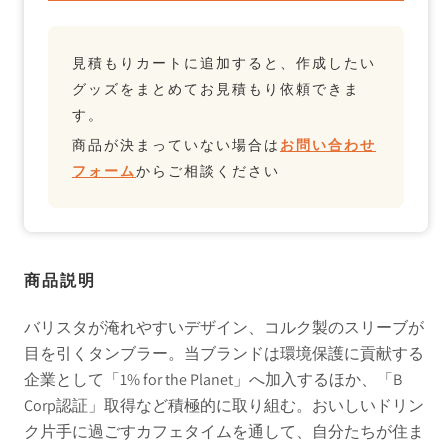
見積もりカートに追加すると、作成したい
グッズをまとめてお見積もり依頼できま
す。
商品が決まっていない場合は
お問い合わせ
フォーム
からご相談ください
商品説明
バリスタが淹れやすいデザイン、コルク製のスリーブが
目を引くタンブラー。当ブランドは環境保護に貢献する
企業として「1% for the Planet」へ加入するほか、「B
Corp認証」取得など積極的に取り組む。おいしいドリン
ク片手に過ごすカフェタイムを通して、自分たちが住ま