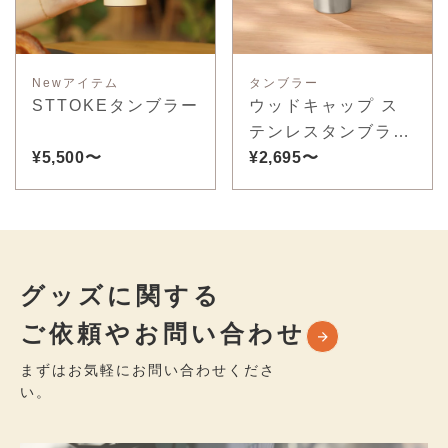
Newアイテム
タンブラー
STTOKEタンブラー
ウッドキャップ ス
テンレスタンブラー
¥5,500〜
350ml
¥2,695〜
グッズに関する
ご依頼やお問い合わせ
まずはお気軽にお問い合わせくださ
い。