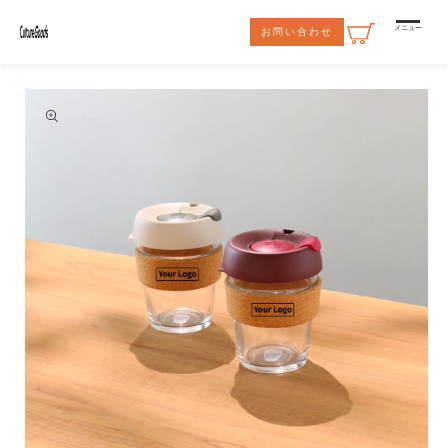
コンテ
ンツに
メニュー
お問い合わせ
進む
商品情
報にス
キップ