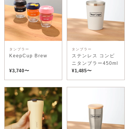
タンブラー
タンブラー
KeepCup Brew
ステンレス コンビ
ニタンブラー450ml
¥3,740〜
¥1,485〜