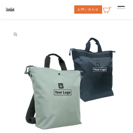
コンテ
ンツに
メニュー
お問い合わせ
進む
商品情
報にス
キップ