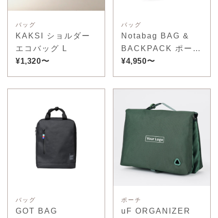
バッグ
バッグ
KAKSI ショルダー
Notabag BAG &
エコバッグ L
BACKPACK ポータ
¥1,320〜
ブルバッグ
¥4,950〜
バッグ
ポーチ
GOT BAG
uF ORGANIZER