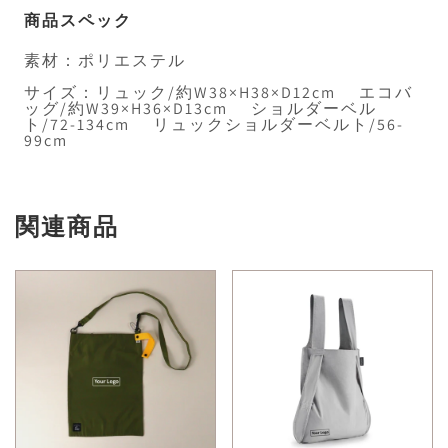
商品スペック
素材：ポリエステル
サイズ：リュック/約W38×H38×D12cm エコバ
ッグ/約W39×H36×D13cm ショルダーベル
ト/72-134cm リュックショルダーベルト/56-
99cm
関連商品