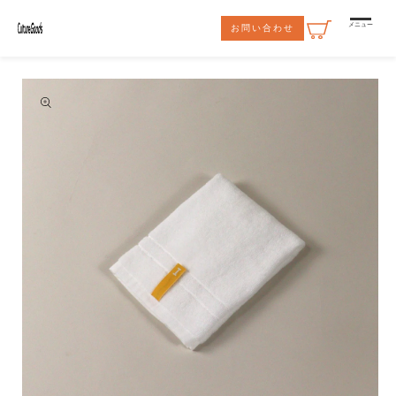
コンテ
ンツに
メニュー
お問い合わせ
進む
商品情
報にス
キップ