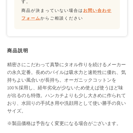
す。
商品が決まっていない場合は
お問い合わせ
フォーム
からご相談ください
商品説明
精密さにこだわって真摯にタオル作りを続けるメーカー
の永久定番。長めのパイルは吸水力と速乾性に優れ、気
持ちよい風合いが長持ち。オーガニックコットンを
100％採用し、経年劣化が少ないため使えば使うほど味
が出るのも特徴。ハンカチよりも少し大きめに作られて
おり、水回りの手拭き用や洗顔用として使い勝手の良い
サイズ。
※製品価格は予告なく変更になる場合がございます。