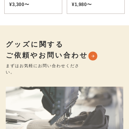
¥3,300〜
タオル
¥1,980〜
グッズに関する
ご依頼やお問い合わせ
まずはお気軽にお問い合わせくださ
い。