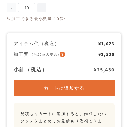
量
オ
オ
ー
ー
※加工できる最小数量 10個~
ガ
ガ
ニ
ニ
ッ
ッ
ク
ク
120
120
アイテム代（税込）
¥1,023
ウ
ウ
ォ
ォ
加工費
¥1,520
(※50個の場合)
ッ
ッ
シ
シ
ュ
ュ
小計（税込）
¥25,430
タ
タ
オ
オ
ル
ル
の
の
カートに追加する
数
数
量
量
を
を
減
増
ら
や
見積もりカートに追加すると、作成したい
す
す
グッズをまとめてお見積もり依頼できま