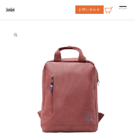
コンテ
ンツに
メニュー
お問い合わせ
進む
商品情
報にス
キップ