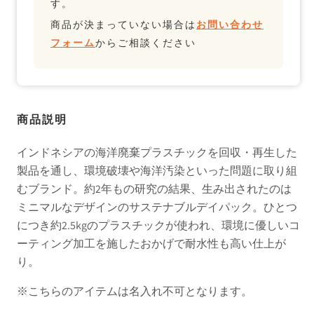
す。
商品が決まっていない場合は
お問い合わせ
フォーム
からご相談ください
商品説明
インドネシアの海洋廃棄プラスチックを回収・再生した
製品を通し、環境破壊や海洋汚染といった問題に取り組
むブランド。約2年もの研究の結果、生み出されたのは
ミニマルなデザインのサステナブルデイパック。ひとつ
につき約2.5kgのプラスチックが使われ、環境に優しいコ
ーティング加工を施したおかげで耐水性も高い仕上が
り。
※こちらのアイテムは名入れ不可となります。