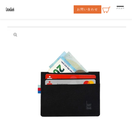
コンテ
ンツに
メニュー
お問い合わせ
進む
商品情
報にス
キップ