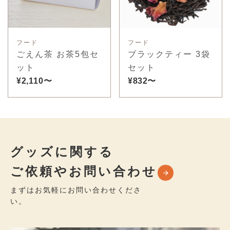
フード
フード
ごえん茶 お茶5包セ
ブラックティー 3袋
ット
セット
¥2,110〜
¥832〜
グッズに関する
ご依頼やお問い合わせ
まずはお気軽にお問い合わせくださ
い。