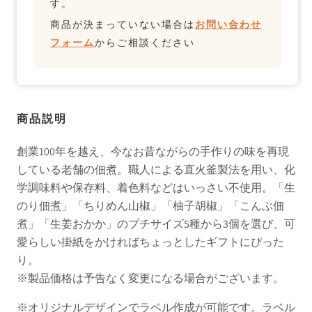
す。
商品が決まっていない場合は
お問い合わせ
フォーム
からご相談ください
商品説明
創業100年を越え、今なお昔ながらの手作りの味を再現
している老舗の佃煮。職人による直火釜製法を用い、化
学調味料や保存料、着色料などはいっさい不使用。「生
のり佃煮」「ちりめん山椒」「柚子胡椒」「こんぶ佃
煮」「生姜おかか」のプチサイズ5種から3個を選び、可
愛らしい掛紙をかければちょっとしたギフトにぴった
り。
※製品価格は予告なく変更になる場合がございます。
※オリジナルデザインでラベル作成が可能です。ラベル