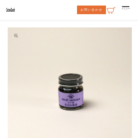
コンテ
ンツに
メニュー
お問い合わせ
進む
商品情
報にス
キップ