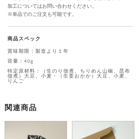
加工についてはお問い合わせください。
※単品でのご注文も可能です。
商品スペック
賞味期限：製造より１年
容量：40g
特定原材料：（生のり佃煮、ちりめん山椒、昆布
佃煮）大豆、小麦・（生姜おかか）大豆、小麦、
りんご
関連商品