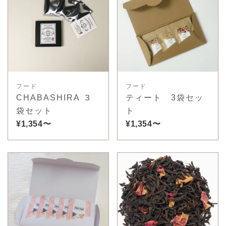
フード
フード
CHABASHIRA ３
ティート 3袋セッ
袋セット
ト
¥1,354〜
¥1,354〜