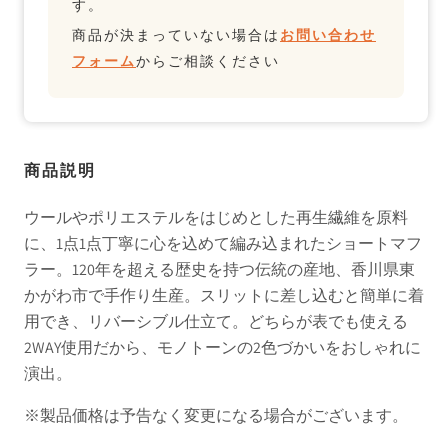
す。
商品が決まっていない場合は
お問い合わせ
フォーム
からご相談ください
商品説明
ウールやポリエステルをはじめとした再生繊維を原料
に、1点1点丁寧に心を込めて編み込まれたショートマフ
ラー。120年を超える歴史を持つ伝統の産地、香川県東
かがわ市で手作り生産。スリットに差し込むと簡単に着
用でき、リバーシブル仕立て。どちらが表でも使える
2WAY使用だから、モノトーンの2色づかいをおしゃれに
演出。
※製品価格は予告なく変更になる場合がございます。