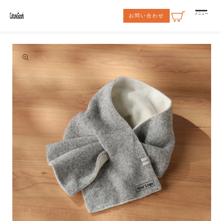
コンテ
ンツに
メニュー
お問い合わせ
進む
商品情
報にス
キップ