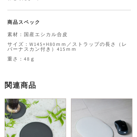
商品スペック
素材：国産エシカル合皮
サイズ：W145×H80ｍｍ／ストラップの長さ（レ
バーナスカン付き）415ｍｍ
重さ：48ｇ
関連商品