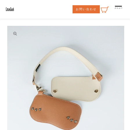
コンテ
ンツに
メニュー
お問い合わせ
進む
商品情
報にス
キップ