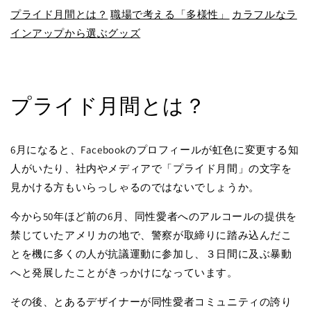
プライド月間とは？
職場で考える「多様性」
カラフルなラ
インアップから選ぶグッズ
プライド月間とは？
6月になると、Facebookのプロフィールが虹色に変更する知
人がいたり、社内やメディアで「プライド月間」の文字を
見かける方もいらっしゃるのではないでしょうか。
今から50年ほど前の6月、同性愛者へのアルコールの提供を
禁じていたアメリカの地で、警察が取締りに踏み込んだこ
とを機に多くの人が抗議運動に参加し、３日間に及ぶ暴動
へと発展したことがきっかけになっています。
その後、とあるデザイナーが同性愛者コミュニティの誇り