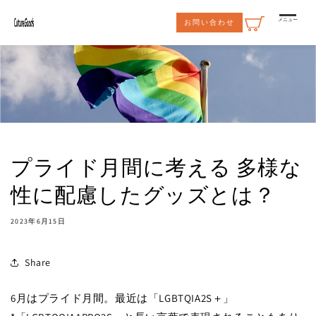
コンテ
ンツに
メニュー
お問い合わせ
進む
プライド月間に考える 多様な
性に配慮したグッズとは？
2023年6月15日
Share
6月はプライド月間。最近は「LGBTQIA2S＋」