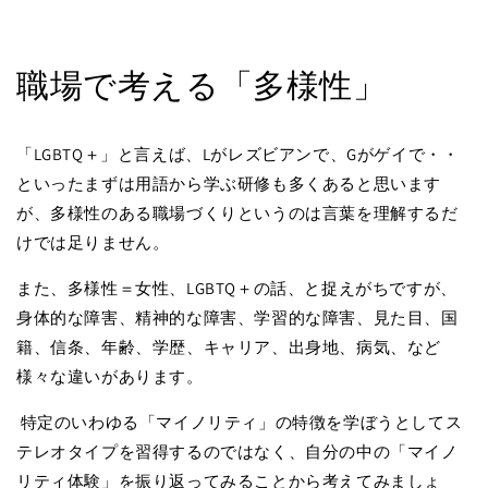
職場で考える「多様性」
「LGBTQ＋」と言えば、Lがレズビアンで、Gがゲイで・・
といったまずは用語から学ぶ研修も多くあると思います
が、多様性のある職場づくりというのは言葉を理解するだ
けでは足りません。
また、多様性＝女性、LGBTQ＋の話、と捉えがちですが、
身体的な障害、精神的な障害、学習的な障害、見た目、国
籍、信条、年齢、学歴、キャリア、出身地、病気、など
様々な違いがあります。
特定のいわゆる「マイノリティ」の特徴を学ぼうとしてス
テレオタイプを習得するのではなく、自分の中の「マイノ
リティ体験」を振り返ってみることから考えてみましょ