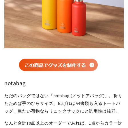
notabag
ただのバッグではない「notabag (ノットアバッグ)」。折り
たためば手のひらサイズ、広げればA4書類も入るトートバ
ッグ、重たい荷物ならリュックサックにと汎用性は抜群。
なんと合計10点以上のオーダーであれば、1点からカラー対