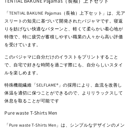
TENTIAL BAKUNE Pajamas（長袖）上下セット
「TENTIAL BAKUNE Pajamas（長袖）上下セット」は、元ア
スリートの知見に基づいて開発されたパジャマです。寝返
りを妨げない快適なパターンと、軽くて柔らかい着心地が
特徴で、特に疲労が蓄積しやすい職業の人々から高い評価
を受けています。
このパジャマに自分だけのイラストをプリントすること
で、自宅で好きな時間を過ごす際にも、自分らしいスタイ
ルを楽しめます。
特殊機能繊維「SELFLAME®︎」の採用により、血流を改善し
体温を適切に保つことができるので、よりリラックスして
休息を取ることが可能です
Pure waste T-Shirts Men
「Pure waste T-Shirts Men」は、シンプルなデザインのメン