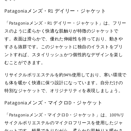
Patagoniaメンズ・R1 デイリー・ジャケット
「Patagoniaメンズ・R1 デイリー・ジャケット」は、フリー
スのように柔らかく快適な肌触りが特徴のジャケットで
す。表面は滑らかで、優れた伸縮性を持っており、動きや
すさも抜群です。このジャケットに独自のイラストをプリ
ントすれば、スタイリッシュかつ個性的なデザインを楽し
むことができます。
リサイクルポリエステルを約94%使用しており、寒い環境で
も体を暖かく快適に保つ設計になっています。自分だけの
特別なジャケットで、オリジナリティを表現しましょう。
Patagoniaメンズ・マイクロD・ジャケット
「Patagoniaメンズ・マイクロD・ジャケット」は、100%リ
サイクルポリエステルのマイクロフリースを使用したジャ
ケットです。軽量でありながら、柔らかな肌触りと暖かさ