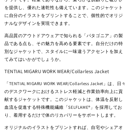
を提供し、優れた速乾性も備えています。このジャケット
に自分のイラストをプリントすることで、個性的でオリジ
ナルなデザインを実現できます。
高品質のアウトドアウェアで知られる「パタゴニア」の製
品である点も、その魅力を高める要素です。自分だけの特
別なジャケットで、スタイルに一味違うアクセントを加え
てみてはいかがでしょうか。
TENTIAL MIGARU WORK WEAR/Collarless Jacket
「TENTIAL MIGARU WORK WEAR/Collarless Jacket」は、日々
のデスクワークにおけるストレス軽減と作業効率向上に貢
献するジャケットです。このジャケットは、体温を反射し
血流を促進する特殊機能繊維「SELFLAME®︎」を採用してお
り、着用するだけで体のリカバリーをサポートします。
オリジナルのイラストをプリントすれば、自宅やシェアオ