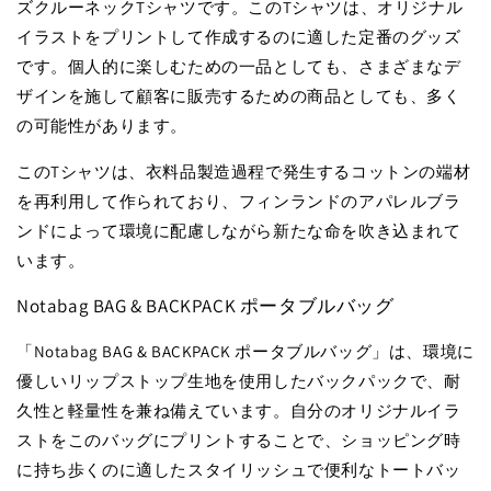
ズクルーネックTシャツです。このTシャツは、オリジナル
イラストをプリントして作成するのに適した定番のグッズ
です。個人的に楽しむための一品としても、さまざまなデ
ザインを施して顧客に販売するための商品としても、多く
の可能性があります。
このTシャツは、衣料品製造過程で発生するコットンの端材
を再利用して作られており、フィンランドのアパレルブラ
ンドによって環境に配慮しながら新たな命を吹き込まれて
います。
Notabag BAG & BACKPACK ポータブルバッグ
「Notabag BAG & BACKPACK ポータブルバッグ」は、環境に
優しいリップストップ生地を使用したバックパックで、耐
久性と軽量性を兼ね備えています。自分のオリジナルイラ
ストをこのバッグにプリントすることで、ショッピング時
に持ち歩くのに適したスタイリッシュで便利なトートバッ