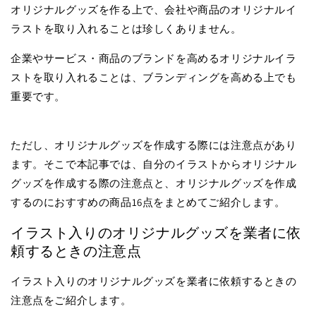
オリジナルグッズを作る上で、会社や商品のオリジナルイ
ラストを取り入れることは珍しくありません。
企業やサービス・商品のブランドを高めるオリジナルイラ
ストを取り入れることは、ブランディングを高める上でも
重要です。
ただし、オリジナルグッズを作成する際には注意点があり
ます。そこで本記事では、自分のイラストからオリジナル
グッズを作成する際の注意点と、オリジナルグッズを作成
するのにおすすめの商品16点をまとめてご紹介します。
イラスト入りのオリジナルグッズを業者に依
頼するときの注意点
イラスト入りのオリジナルグッズを業者に依頼するときの
注意点をご紹介します。