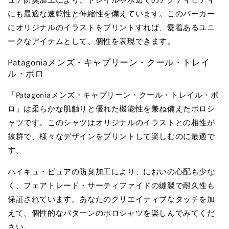
にも最適な速乾性と伸縮性を備えています。このパーカー
にオリジナルのイラストをプリントすれば、愛着あるユニ
ークなアイテムとして、個性を表現できます。
Patagoniaメンズ・キャプリーン・クール・トレイ
ル・ポロ
「Patagoniaメンズ・キャプリーン・クール・トレイル・ポ
ロ」は柔らかな肌触りと優れた機能性を兼ね備えたポロシ
ャツです。このシャツはオリジナルのイラストとの相性が
抜群で、様々なデザインをプリントして楽しむのに最適で
す。
ハイキュ・ピュアの防臭加工により、においの心配も少な
く、フェアトレード・サーティファイドの縫製で耐久性も
保証されています。あなたのクリエイティブなタッチを加
えて、個性的なパターンのポロシャツを楽しんでみてくだ
さい。