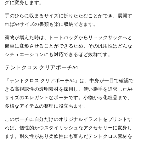
グに変身します。
手のひらに収まるサイズに折りたたむことができ、展開す
ればA4サイズの書類も楽に収納できます。
荷物が増えた時は、トートバッグからリュックサックへと
簡単に変形させることができるため、その汎用性はどんな
シチュエーションにも対応できるほど抜群です。
テントクロス クリアポーチA4
「テントクロス クリアポーチA4」は、中身が一目で確認で
きる高視認性の透明素材を採用し、使い勝手を追求したA4
サイズのエレガントなポーチです。小物から化粧品まで、
多様なアイテムの整理に役立ちます。
このポーチに自分だけのオリジナルイラストをプリントす
れば、個性的かつスタイリッシュなアクセサリーに変身し
ます。耐久性があり柔軟性にも富んだテントクロス素材を