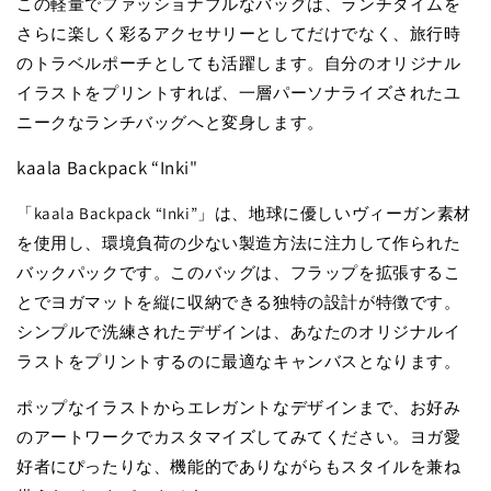
この軽量でファッショナブルなバッグは、ランチタイムを
さらに楽しく彩るアクセサリーとしてだけでなく、旅行時
のトラベルポーチとしても活躍します。自分のオリジナル
イラストをプリントすれば、一層パーソナライズされたユ
ニークなランチバッグへと変身します。
kaala Backpack “Inki"
「kaala Backpack “Inki”」は、地球に優しいヴィーガン素材
を使用し、環境負荷の少ない製造方法に注力して作られた
バックパックです。このバッグは、フラップを拡張するこ
とでヨガマットを縦に収納できる独特の設計が特徴です。
シンプルで洗練されたデザインは、あなたのオリジナルイ
ラストをプリントするのに最適なキャンバスとなります。
ポップなイラストからエレガントなデザインまで、お好み
のアートワークでカスタマイズしてみてください。ヨガ愛
好者にぴったりな、機能的でありながらもスタイルを兼ね