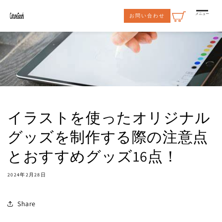
コンテ
ンツに
メニュー
お問い合わせ
進む
イラストを使ったオリジナル
グッズを制作する際の注意点
とおすすめグッズ16点！
2024年2月28日
Share