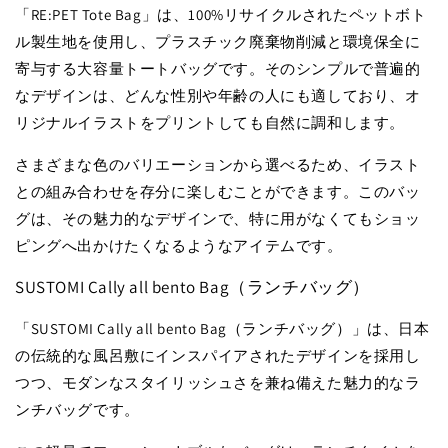
「RE:PET Tote Bag」は、100%リサイクルされたペットボト
ル製生地を使用し、プラスチック廃棄物削減と環境保全に
寄与する大容量トートバッグです。そのシンプルで普遍的
なデザインは、どんな性別や年齢の人にも適しており、オ
リジナルイラストをプリントしても自然に調和します。
さまざまな色のバリエーションから選べるため、イラスト
との組み合わせを存分に楽しむことができます。このバッ
グは、その魅力的なデザインで、特に用がなくてもショッ
ピングへ出かけたくなるようなアイテムです。
SUSTOMI Cally all bento Bag（ランチバッグ）
「SUSTOMI Cally all bento Bag（ランチバッグ）」は、日本
の伝統的な風呂敷にインスパイアされたデザインを採用し
つつ、モダンなスタイリッシュさを兼ね備えた魅力的なラ
ンチバッグです。