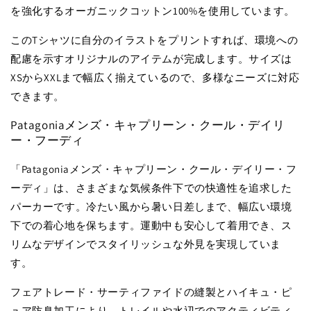
を強化するオーガニックコットン100%を使用しています。
このTシャツに自分のイラストをプリントすれば、環境への
配慮を示すオリジナルのアイテムが完成します。サイズは
XSからXXLまで幅広く揃えているので、多様なニーズに対応
できます。
Patagoniaメンズ・キャプリーン・クール・デイリ
ー・フーディ
「Patagoniaメンズ・キャプリーン・クール・デイリー・フ
ーディ」は、さまざまな気候条件下での快適性を追求した
パーカーです。冷たい風から暑い日差しまで、幅広い環境
下での着心地を保ちます。運動中も安心して着用でき、ス
リムなデザインでスタイリッシュな外見を実現していま
す。
フェアトレード・サーティファイドの縫製とハイキュ・ピ
ュア防臭加工により、トレイルや水辺でのアクティビティ