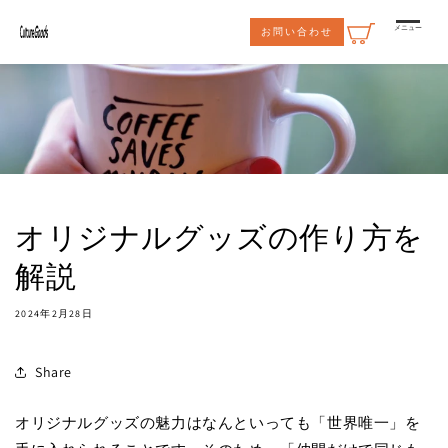
コンテ
ンツに
メニュー
お問い合わせ
進む
オリジナルグッズの作り方を
解説
2024年2月28日
Share
オリジナルグッズの魅力はなんといっても「世界唯一」を