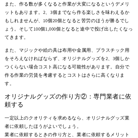
また、作る数が多くなると作業が大変になるというデメリ
ットもあります。2、3個までなら作る楽しさを味わえるか
もしれませんが、10個20個となると苦労のほうが勝るでし
ょう。そして100個1,000個となると途中で投げ出したくなっ
てきます。
また、マジックや絵の具は布用や金属用、プラスチック用
をそろえなければならず、オリジナルグッズを2、3個しか
つくらない場合コスト高になる可能性があります。自分で
作る作業の労賃を考慮するとコストはさらに高くなりま
す。
オリジナルグッズの作り方②：専門業者に依
頼する
一定以上のクオリティを求めるなら、オリジナルグッズ業
者に依頼したほうがよいでしょう。
業者に依頼するときの作り方と、業者に依頼するメリット