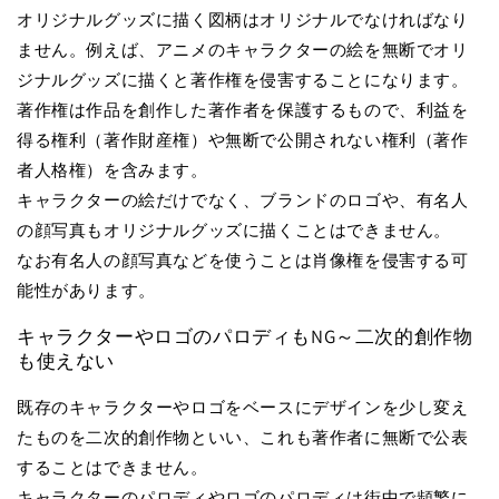
オリジナルグッズに描く図柄はオリジナルでなければなり
ません。例えば、アニメのキャラクターの絵を無断でオリ
ジナルグッズに描くと著作権を侵害することになります。
著作権は作品を創作した著作者を保護するもので、利益を
得る権利（著作財産権）や無断で公開されない権利（著作
者人格権）を含みます。
キャラクターの絵だけでなく、ブランドのロゴや、有名人
の顔写真もオリジナルグッズに描くことはできません。
なお有名人の顔写真などを使うことは肖像権を侵害する可
能性があります。
キャラクターやロゴのパロディもNG～二次的創作物
も使えない
既存のキャラクターやロゴをベースにデザインを少し変え
たものを二次的創作物といい、これも著作者に無断で公表
することはできません。
キャラクターのパロディやロゴのパロディは街中で頻繁に