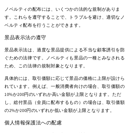
ノベルティの配布には、いくつかの法的な規制がありま
す。これらを遵守することで、トラブルを避け、適切なノ
ベルティ配布を行うことができます。
景品表示法の遵守
景品表示法は、過度な景品提供による不当な顧客誘引を防
ぐための法律です。ノベルティも景品の一種とみなされる
ため、この法律の規制対象となります。
具体的には、取引価額に応じて景品の価格に上限が設けら
れています。例えば、一般消費者向けの場合、取引価額の
10%
か
200
円のいずれか高い金額が上限となります。ただ
し、総付景品（全員に配布するもの）の場合は、取引価額
の
2%
か
200
円のいずれか低い金額が上限となります。
個人情報保護法への配慮