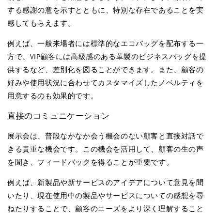
する感謝の意を示すとともに、特別な存在であることを実
感してもらえます。
例えば、一般来場者には標準的なエコバッグを配布する一
方で、
VIP
顧客には高級感のある革製のビジネスバッグを提
供するなど、差別化を図ることができます。また、顧客の
好みや使用状況に合わせてカスタマイズしたノベルティを
用意するのも効果的です。
直接のコミュニケーション
展示会は、普段なかなか会う機会のない顧客と直接対話で
きる貴重な機会です。この機会を活用して、顧客の生の声
を聞き、フィードバックを得ることが重要です。
例えば、新製品や新サービスのアイデアについて意見を聞
いたり、現在使用中の製品やサービスについての感想を尋
ねたりすることで、顧客のニーズをより深く理解すること