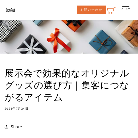
コンテ
ンツに
メニュー
お問い合わせ
進む
展示会で効果的なオリジナル
グッズの選び方｜集客につな
がるアイテム
2024年7月24日
Share