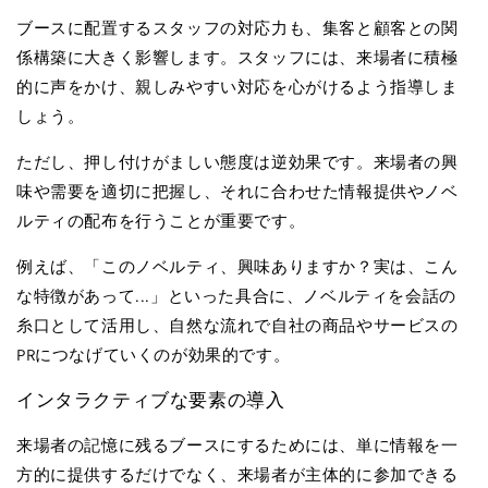
ブースに配置するスタッフの対応力も、集客と顧客との関
係構築に大きく影響します。スタッフには、来場者に積極
的に声をかけ、親しみやすい対応を心がけるよう指導しま
しょう。
ただし、押し付けがましい態度は逆効果です。来場者の興
味や需要を適切に把握し、それに合わせた情報提供やノベ
ルティの配布を行うことが重要です。
例えば、「このノベルティ、興味ありますか？実は、こん
な特徴があって
...
」といった具合に、ノベルティを会話の
糸口として活用し、自然な流れで自社の商品やサービスの
PR
につなげていくのが効果的です。
インタラクティブな要素の導入
来場者の記憶に残るブースにするためには、単に情報を一
方的に提供するだけでなく、来場者が主体的に参加できる