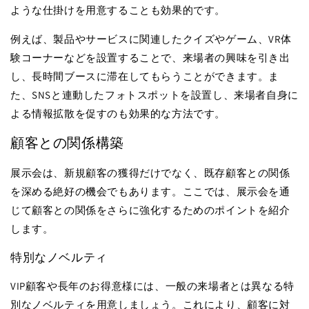
ような仕掛けを用意することも効果的です。
例えば、製品やサービスに関連したクイズやゲーム、
VR
体
験コーナーなどを設置することで、来場者の興味を引き出
し、長時間ブースに滞在してもらうことができます。ま
た、
SNS
と連動したフォトスポットを設置し、来場者自身に
よる情報拡散を促すのも効果的な方法です。
顧客との関係構築
展示会は、新規顧客の獲得だけでなく、既存顧客との関係
を深める絶好の機会でもあります。ここでは、展示会を通
じて顧客との関係をさらに強化するためのポイントを紹介
します。
特別なノベルティ
VIP
顧客や長年のお得意様には、一般の来場者とは異なる特
別なノベルティを用意しましょう。これにより、顧客に対