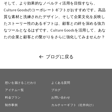
そして、より効果的なノベルティ活用を目指すなら、
Culture Goods
のコーポレートギフトがおすすめです。高品
質な素材と洗練されたデザイン、そして企業文化を反映し
たストーリー性のあるギフトは、顧客との絆を深める強力
なツールとなるはずです。
Culture Goods
を活用して、あな
たの企業と顧客との繋がりをさらに強化してみませんか？
ブログに戻る
想いを届けるこだわり
よくある質問
アイテム一覧
ブログ
料金プラン
お問い合わせ
制作事例
カルチャーギフト（社外向け）