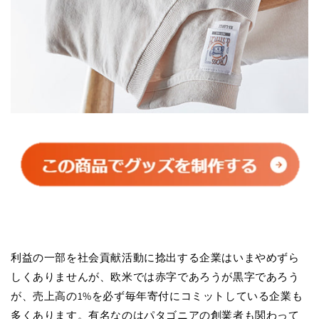
利益の一部を社会貢献活動に捻出する企業はいまやめずら
しくありませんが、欧米では赤字であろうが黒字であろう
が、売上高の1%を必ず毎年寄付にコミットしている企業も
多くあります。有名なのはパタゴニアの創業者も関わって