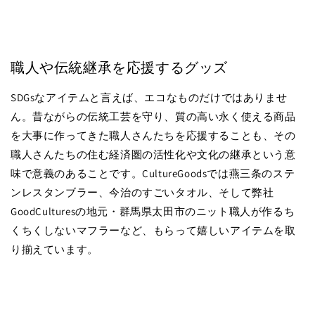
職人や伝統継承を応援するグッズ
SDGsなアイテムと言えば、エコなものだけではありませ
ん。昔ながらの伝統工芸を守り、質の高い永く使える商品
を大事に作ってきた職人さんたちを応援することも、その
職人さんたちの住む経済圏の活性化や文化の継承という意
味で意義のあることです。CultureGoodsでは燕三条のステ
ンレスタンブラー、今治のすごいタオル、そして弊社
GoodCulturesの地元・群馬県太田市のニット職人が作るち
くちくしないマフラーなど、もらって嬉しいアイテムを取
り揃えています。