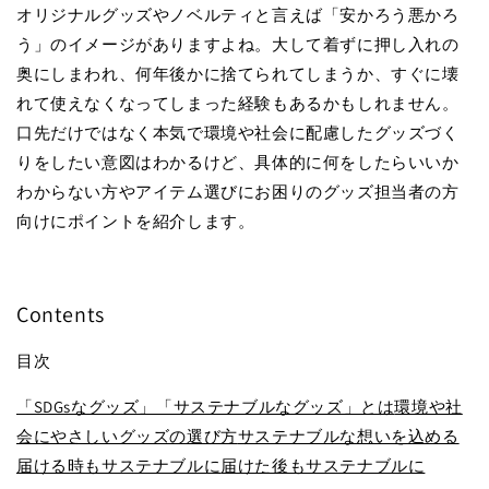
オリジナルグッズやノベルティと言えば「安かろう悪かろ
う」のイメージがありますよね。大して着ずに押し入れの
奥にしまわれ、何年後かに捨てられてしまうか、すぐに壊
れて使えなくなってしまった経験もあるかもしれません。
口先だけではなく本気で環境や社会に配慮したグッズづく
りをしたい意図はわかるけど、具体的に何をしたらいいか
わからない方やアイテム選びにお困りのグッズ担当者の方
向けにポイントを紹介します。
Contents
目次
「SDGsなグッズ」「サステナブルなグッズ」とは
環境や社
会にやさしいグッズの選び方
サステナブルな想いを込める
届ける時もサステナブルに
届けた後もサステナブルに