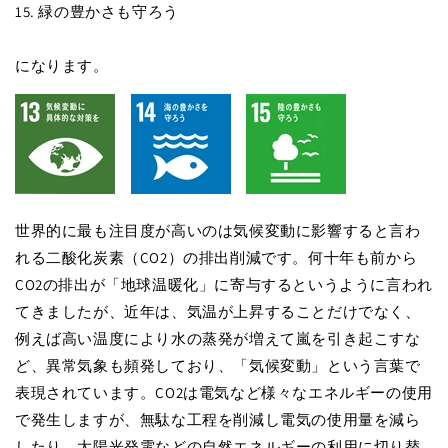
15. 緑の豊かさも守ろう
になります。
世界的に最も注目度が高いのは気候変動に影響すると言わ
れる二酸化炭素（CO2）の排出削減です。何十年も前から
CO2の排出が「地球温暖化」に寄与するというように言われ
てきましたが、近年は、気温が上昇することだけでなく、
例えば高い温度により水の蒸発が増えて嵐を引き起こすな
ど、異常気象も頻発しており、「気候変動」という言葉で
表現されています。CO2は電気など様々なエネルギーの使用
で発生しますが、無駄な工程を削減し電気の使用量を減ら
したり、太陽光発電などの自然エネルギーの利用に切り替