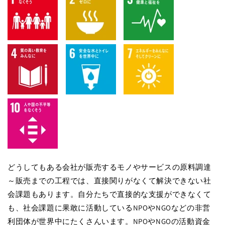
どうしてもある会社が販売するモノやサービスの原料調達
～販売までの工程では、直接関りがなくて解決できない社
会課題もあります。自分たちで直接的な支援ができなくて
も、社会課題に果敢に活動しているNPOやNGOなどの非営
利団体が世界中にたくさんいます。NPOやNGOの活動資金