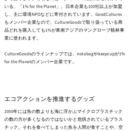
いる、「1% for the Planet」。日本企業も100社以上が加盟
し、主に環境NPOなどに寄付されています。GoodCultures
もメンバー企業なので、CultureGoodsで取り扱っている商
品どれを購入しても1%が東南アジアのマングローブ植林事
業に使われます。
CultureGoodsのラインナップでは、notabagやkeepcupが1%
for the Planetのメンバー企業です。
エコアクションを推進するグッズ
2050年には魚の数よりも海に浮かぶマイクロプラスチック
の数の方が多くなるのではないかと危惧されているプラス
チック。それを食べてしまった魚を人間が食すことや、空