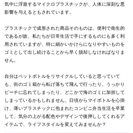
気中に浮遊するマイクロプラスチックが、人体に深刻な悪
影響を与えるともされています。
プラスチックで成形された商品そのものは、便利で衛生的
であるが故、私たちが日常生活で手にするものにも多く利
用されていますが、特に細かいかけらになりやすいものを
ゴミとして出し続けることから早く脱却しなければなりま
せん。
自分はペットボトルをリサイクルしていると思っていて
も、街のゴミ箱から転げ落ちて飛んで行ったり、うっかり
ビーチに忘れてしまったり、どこかで海のゴミに加担して
しまっているかもしれません。日頃からマイボトルを心掛
け、薄いプラスチックに包まれたコンビニ弁当生活を卒業
して、気分の上がる配色やデザインで後押ししてくれるア
イテムで、ライフスタイルを変えてみませんか？