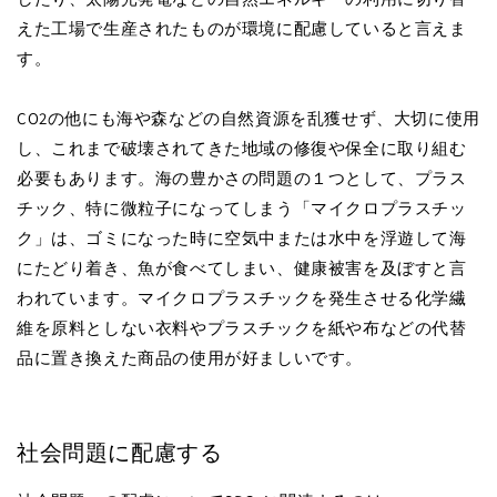
えた工場で生産されたものが環境に配慮していると言えま
す。
CO2の他にも海や森などの自然資源を乱獲せず、大切に使用
し、これまで破壊されてきた地域の修復や保全に取り組む
必要もあります。海の豊かさの問題の１つとして、プラス
チック、特に微粒子になってしまう「マイクロプラスチッ
ク」は、ゴミになった時に空気中または水中を浮遊して海
にたどり着き、魚が食べてしまい、健康被害を及ぼすと言
われています。マイクロプラスチックを発生させる化学繊
維を原料としない衣料やプラスチックを紙や布などの代替
品に置き換えた商品の使用が好ましいです。
社会問題に配慮する