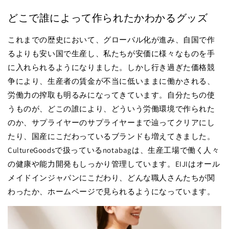
どこで誰によって作られたかわかるグッズ
これまでの歴史において、グローバル化が進み、自国で作
るよりも安い国で生産し、私たちが安価に様々なものを手
に入れられるようになりました。しかし行き過ぎた価格競
争により、生産者の賃金が不当に低いままに働かされる、
労働力の搾取も明るみになってきています。自分たちの使
うものが、どこの誰により、どういう労働環境で作られた
のか、サプライヤーのサプライヤーまで辿ってクリアにし
たり、国産にこだわっているブランドも増えてきました。
CultureGoodsで扱っているnotabagは、生産工場で働く人々
の健康や能力開発もしっかり管理しています。EIJIはオール
メイドインジャパンにこだわり、どんな職人さんたちが関
わったか、ホームページで見られるようになっています。