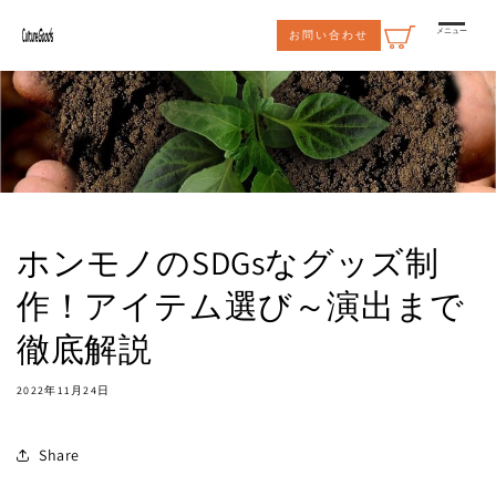
コンテ
ンツに
メニュー
お問い合わせ
進む
ホンモノのSDGsなグッズ制
作！アイテム選び～演出まで
徹底解説
2022年11月24日
Share