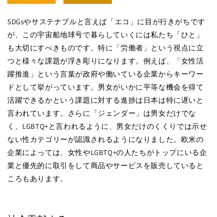
SDGsやサステナブルと言えば「エコ」に目が行きがちです
が、この宇宙船地球号で暮らしていくには私たち「ひと」
も大切にすべきものです。特に「労働者」という視点に立
つと様々な課題が浮き彫りになります。例えば、「女性活
躍推進」という言葉が政府や働いている企業からキーワー
ドとして挙がっています。男女がいかに平等な機会を得て
活躍できるかという課題に対する進捗は日本は特に遅いと
言われています。さらに「ジェンダー」は男女だけでな
く、LGBTQ+と言われるように、男女だけのくくりでは示せ
ない性カテゴリーが認識されるようになりました。欧米の
企業によっては、女性やLGBTQ+の人たちがトップにいる企
業と優先的に取引をして商品やサービスを販売していると
ころもあります。