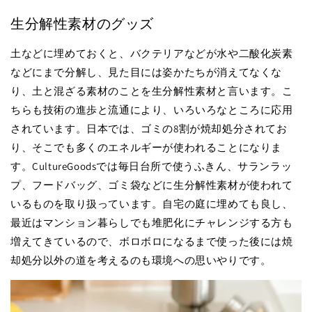
生分解性素材のグッズ
土などに埋めておくと、バクテリアなどが水や二酸化炭素
などにまで分解し、見た目には姿かたちが消えてなくな
り、土と混ざる素材のことを生分解性素材と言います。こ
ちらも技術の進歩と流通により、いろいろなところに応用
されています。日本では、ゴミの8割が焼却処分されてお
り、そこでも多くのエネルギーが使われることになりま
す。CultureGoodsでは毎日台所で使うふきん、サランラッ
プ、フードバッグ、ゴミ袋などに生分解性素材が使われて
いるものを取り扱っています。自宅の庭に埋めても良し、
最近はマンション暮らしでも堆肥化にチャレンジする方も
増えてきているので、ボロボロになるまで使った後には焼
却処分以外の道を考えるのも環境への思いやりです。