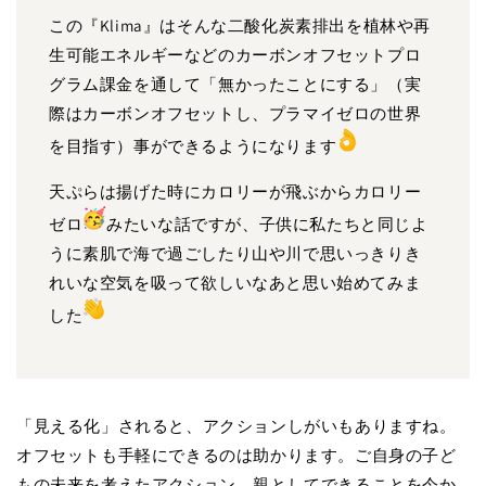
この『Klima』はそんな二酸化炭素排出を植林や再
生可能エネルギーなどのカーボンオフセットプロ
グラム課金を通して「無かったことにする」（実
際はカーボンオフセットし、プラマイゼロの世界
を目指す）事ができるようになります
天ぷらは揚げた時にカロリーが飛ぶからカロリー
ゼロ
みたいな話ですが、子供に私たちと同じよ
うに素肌で海で過ごしたり山や川で思いっきりき
れいな空気を吸って欲しいなあと思い始めてみま
した
「見える化」されると、アクションしがいもありますね。
オフセットも手軽にできるのは助かります。ご自身の子ど
もの未来を考えたアクション、親としてできることを今か