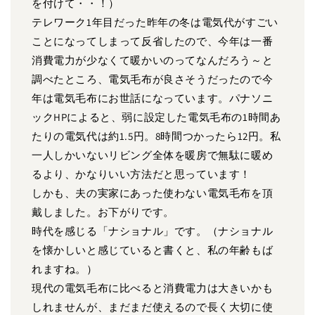
を付けて・・！）
テレワーク1年目だった昨年の冬は電気代がすごい
ことになってしまって反省したので、今年は一番
消費電力が少なくて暖かいのってなんだろう～と
調べたところ、電気毛布が良さそうだったので今
年は電気毛布にお世話になっています。パナソニ
ックHPによると、弱に設定した電気毛布の1時間あ
たりの電気代は約1.5円。8時間つかったら12円。私
一人しかいないリビング全体を暖房で無駄に暖め
るより、かなりいい方法だと思っています！
しかも、夫の実家にあった使わない電気毛布を頂
戴しました。お下がりです。
時代を感じる「ナショナル」です。（ナショナル
を懐かしいと感じていると書くと、私の年齢もば
れますね。）
現代の電気毛布に比べると消費電力は大きいかも
しれませんが、まだまだ使えるので長く大切に使