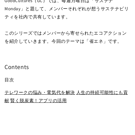
GoodCultures（GC）では、毎週月曜日は「サステナ
Monday」と題して、メンバーそれぞれが想うサステナビリ
ティを社内で共有しています。
このシリーズではメンバーから寄せられたエコアクション
を紹介していきます。今回のテーマは「省エネ」です。
Contents
目次
テレワークの悩み・電気代を解決
人生の持続可能性にも貢
献
賢く脱炭素！アプリの活用