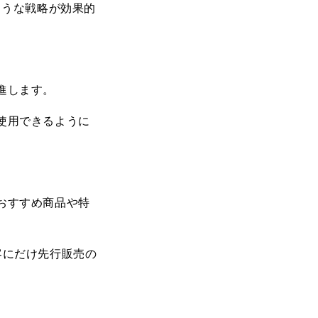
ような戦略が効果的
進します。
使用できるように
おすすめ商品や特
客にだけ先行販売の