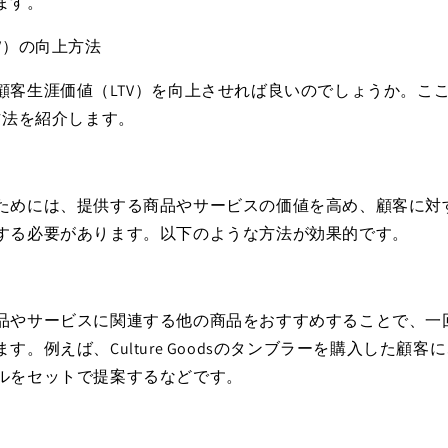
ます。
V）の向上方法
顧客生涯価値（LTV）を向上させれば良いのでしょうか。こ
方法を紹介します。
ためには、提供する商品やサービスの価値を高め、顧客に対
する必要があります。以下のような方法が効果的です。
品やサービスに関連する他の商品をおすすめすることで、一
す。例えば、Culture Goodsのタンブラーを購入した顧
ルをセットで提案するなどです。