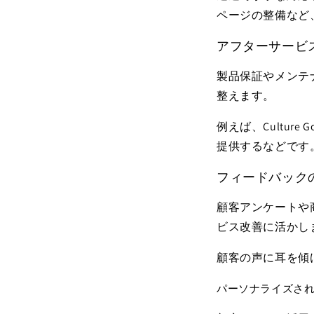
ページの整備など
アフターサービ
製品保証やメンテ
整えます。
例えば、Cultu
提供するなどです
フィードバック
顧客アンケートや
ビス改善に活かし
顧客の声に耳を傾
パーソナライズさ