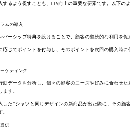
入するよう促すことも、LTV向上の重要な要素です。以下の
グラムの導入
ンバーシップ特典を設けることで、顧客の継続的な利用を促
に応じてポイントを付与し、そのポイントを次回の購入時に
マーケティング
行動データを分析し、個々の顧客のニーズや好みに合わせた
します。
入したTシャツと同じデザインの新商品が出た際に、その顧
す。
の提供