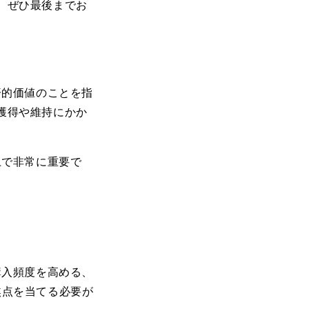
、ぜひ最後までお
済的価値のことを指
獲得や維持にかか
上で非常に重要で
購入頻度を高める、
焦点を当てる必要が