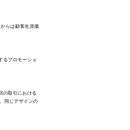
こからは顧客生涯価
するプロモーショ
回の取引における
客に、同じデザインの