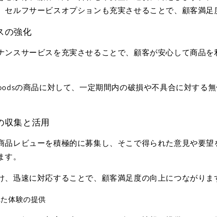
、セルフサービスオプションも充実させることで、顧客満足
スの強化
ナンスサービスを充実させることで、顧客が安心して商品を
re Goodsの商品に対して、一定期間内の破損や不具合に対す
。
の収集と活用
商品レビューを積極的に募集し、そこで得られた意見や要望
ます。
け、迅速に対応することで、顧客満足度の向上につながりま
れた体験の提供