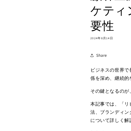
ケティ
要性
2024年8月14日
Share
ビジネスの世界で
係を深め、継続的
その鍵となるのが
本記事では、「リピ
法、ブランディン
について詳しく解