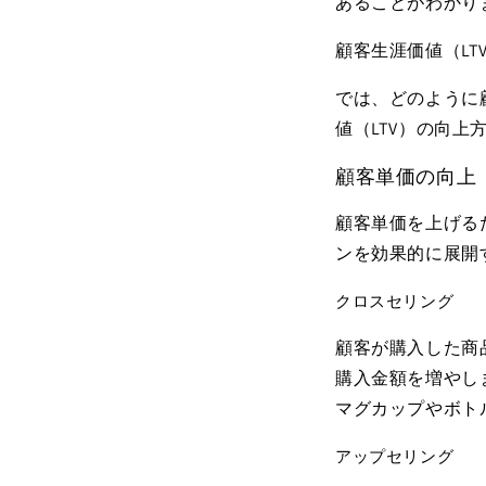
あることがわかり
顧客生涯価値（LT
では、どのように
値（LTV）の向上
顧客単価の向上
顧客単価を上げる
ンを効果的に展開
クロスセリング
顧客が購入した商
購入金額を増やしま
マグカップやボト
アップセリング