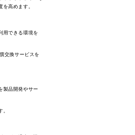
度を高めます。
利用できる環境を
る無償交換サービスを
を製品開発やサー
す。