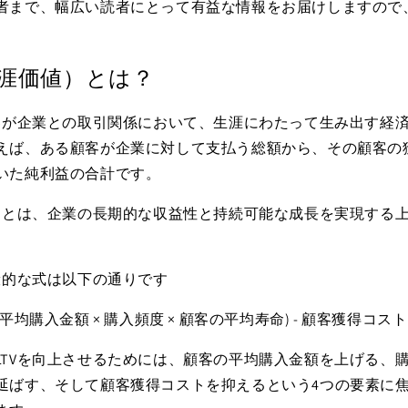
者まで、幅広い読者にとって有益な情報をお届けしますので
生涯価値）とは？
顧客が企業との取引関係において、生涯にわたって生み出す経
えば、ある顧客が企業に対して支払う総額から、その顧客の
いた純利益の合計です。
ることは、企業の長期的な収益性と持続可能な成長を実現する
般的な式は以下の通りです
顧客の平均購入金額 × 購入頻度 × 顧客の平均寿命) - 顧客獲得コスト
LTVを向上させるためには、顧客の平均購入金額を上げる、
延ばす、そして顧客獲得コストを抑えるという4つの要素に