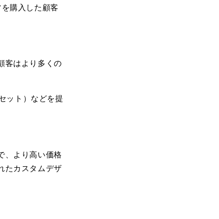
ツを購入した顧客
。
顧客はより多くの
ーのセット）などを提
で、より高い価格
れたカスタムデザ