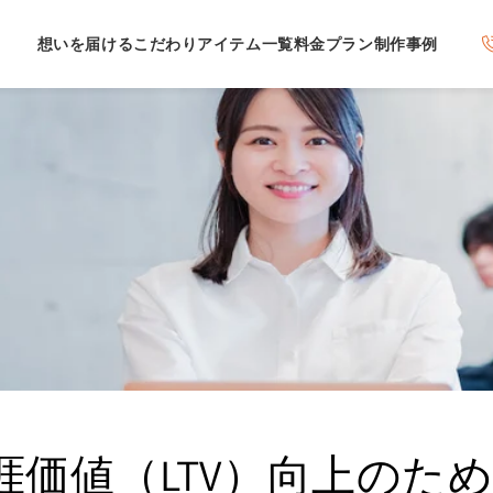
想いを届けるこだわり
アイテム一覧
料金プラン
制作事例
涯価値（LTV）向上のた