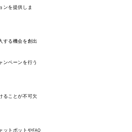
ョンを提供しま
入する機会を創出
ャンペーンを行う
けることが不可欠
ットボットやFAQ