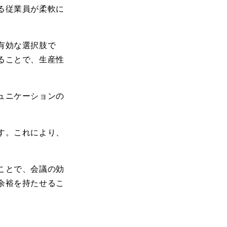
る従業員が柔軟に
有効な選択肢で
ることで、生産性
ュニケーションの
す。これにより、
ことで、会議の効
余裕を持たせるこ