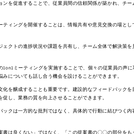
ョンを促進することで、従業員間の信頼関係が築かれ、チー
ーティングを開催することは、情報共有や意見交換の場とし
ジェクトの進捗状況や課題を共有し、チーム全体で解決策を
の
1on1
ミーティングを実施することで、個々の従業員の声に
悩みについても話し合う機会を設けることができます。
文化を醸成することも重要です。建設的なフィードバックを
を促し、業務の質を向上させることができます。
バックは一方的な批判ではなく、具体的で行動に結びつく内
案書は良くない」ではなく、「この提案書の〇〇の部分をも