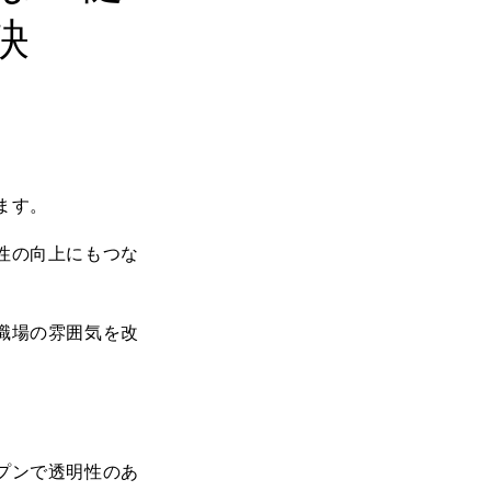
訣
ます。
性の向上にもつな
職場の雰囲気を改
プンで透明性のあ