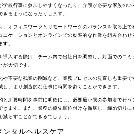
が学校行事に参加しやすくなったり、介護が必要な家族のい
できるようになったりします。
も、オフィスワークとリモートワークのバランスを取る上で
ュニケーションとオンラインでの効率的な作業を組み合わせ
ます。
を導入する際は、チーム内で出社日を調整し、対面でのコミ
とが大切です。
化や不要な残業の削減など、業務プロセスの見直しも重要で
減し、より創造的な仕事に時間を割くことができます。
的と所要時間を事前に明確にし、必要最小限の参加者で行う
できます。また、業務の優先順位付けを徹底し、締め切りに
を減らすことができるでしょう。
メンタルヘルスケア