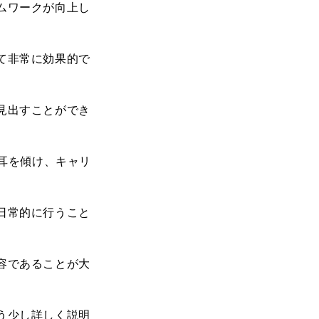
ムワークが向上し
て非常に効果的で
見出すことができ
耳を傾け、キャリ
日常的に行うこと
容であることが大
う少し詳しく説明