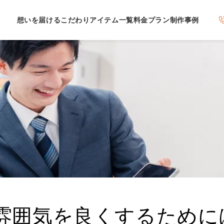
想いを届けるこだわり
アイテム一覧
料金プラン
制作事例
雰囲気を良くするために