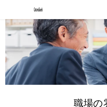
コンテ
ンツに
進む
職場の