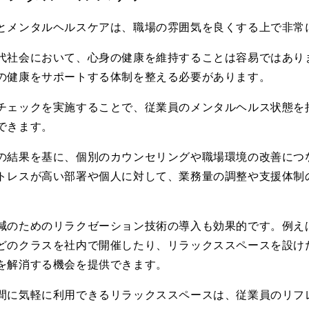
とメンタルヘルスケアは、職場の雰囲気を良くする上で非常
代社会において、心身の健康を維持することは容易ではあり
の健康をサポートする体制を整える必要があります。
チェックを実施することで、従業員のメンタルヘルス状態を
できます。
の結果を基に、個別のカウンセリングや職場環境の改善につ
トレスが高い部署や個人に対して、業務量の調整や支援体制
減のためのリラクゼーション技術の導入も効果的です。例え
どのクラスを社内で開催したり、リラックススペースを設け
を解消する機会を提供できます。
間に気軽に利用できるリラックススペースは、従業員のリフ