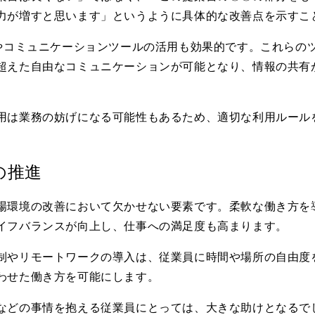
力が増すと思います」というように具体的な改善点を示すこ
やコミュニケーションツールの活用も効果的です。これらの
超えた自由なコミュニケーションが可能となり、情報の共有
用は業務の妨げになる可能性もあるため、適切な利用ルール
の推進
場環境の改善において欠かせない要素です。柔軟な働き方を
イフバランスが向上し、仕事への満足度も高まります。
制やリモートワークの導入は、従業員に時間や場所の自由度
わせた働き方を可能にします。
などの事情を抱える従業員にとっては、大きな助けとなるで