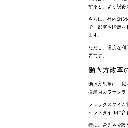
すると、より説得
さらに、社内
SNS
で、部署や階層を
ます。
ただし、過度な利
要です。
働き方改革
働き方改革は、職
従業員のワークラ
フレックスタイム
イフスタイルに合
特に、育児や介護