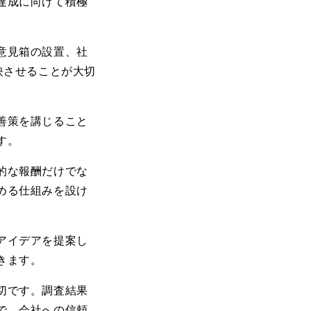
達成に向けて積極
意見箱の設置、社
映させることが大切
善策を講じること
す。
的な報酬だけでな
める仕組みを設け
アイデアを提案し
きます。
切です。調査結果
で、会社への信頼