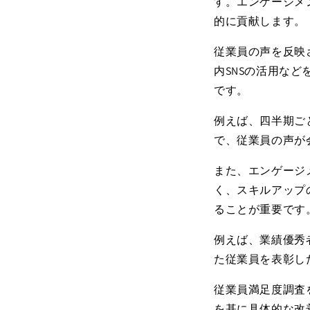
す。エンゲージメ
的に貢献します。
従業員の声を反映
内
SNS
の活用など
です。
例えば、四半期ご
で、従業員の声が
また、エンゲージ
く、スキルアップ
ることが重要です
例えば、業績優秀
た従業員を表彰し
従業員満足度調査
を基に具体的な改