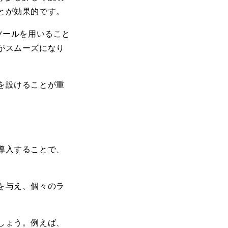
とが効果的です。
ツールを用いること
がスムーズになり
を設けることが重
導入することで、
を与え、個々のラ
しょう。例えば、