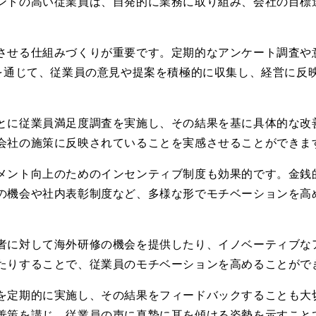
ントの高い従業員は、自発的に業務に取り組み、会社の目標
させる仕組みづくりが重要です。定期的なアンケート調査や
を通じて、従業員の意見や提案を積極的に収集し、経営に反
とに従業員満足度調査を実施し、その結果を基に具体的な改
会社の施策に反映されていることを実感させることができま
メント向上のためのインセンティブ制度も効果的です。金銭
の機会や社内表彰制度など、多様な形でモチベーションを高
。
者に対して海外研修の機会を提供したり、イノベーティブな
たりすることで、従業員のモチベーションを高めることがで
を定期的に実施し、その結果をフィードバックすることも大
善策を講じ、従業員の声に真摯に耳を傾ける姿勢を示すこと