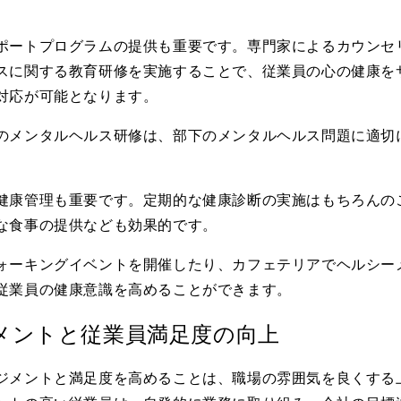
ポートプログラムの提供も重要です。専門家によるカウンセ
スに関する教育研修を実施することで、従業員の心の健康を
対応が可能となります。
のメンタルヘルス研修は、部下のメンタルヘルス問題に適切
健康管理も重要です。定期的な健康診断の実施はもちろんの
な食事の提供なども効果的です。
ォーキングイベントを開催したり、カフェテリアでヘルシー
従業員の健康意識を高めることができます。
メントと従業員満足度の向上
ジメントと満足度を高めることは、職場の雰囲気を良くする