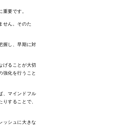
に重要です。
ません。そのた
把握し、早期に対
なげることが大切
の強化を行うこと
ば、マインドフル
たりすることで、
レッシュに大きな