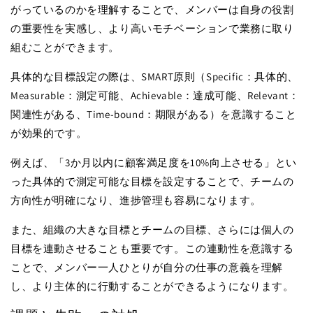
がっているのかを理解することで、メンバーは自身の役割
の重要性を実感し、より高いモチベーションで業務に取り
組むことができます。
具体的な目標設定の際は、SMART原則（Specific：具体的、
Measurable：測定可能、Achievable：達成可能、Relevant：
関連性がある、Time-bound：期限がある）を意識すること
が効果的です。
例えば、「3か月以内に顧客満足度を10%向上させる」とい
った具体的で測定可能な目標を設定することで、チームの
方向性が明確になり、進捗管理も容易になります。
また、組織の大きな目標とチームの目標、さらには個人の
目標を連動させることも重要です。この連動性を意識する
ことで、メンバー一人ひとりが自分の仕事の意義を理解
し、より主体的に行動することができるようになります。