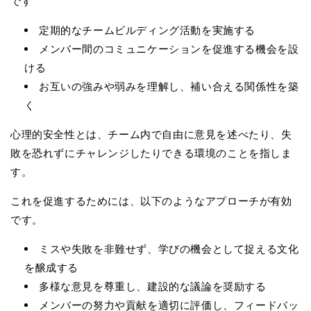
です
定期的なチームビルディング活動を実施する
メンバー間のコミュニケーションを促進する機会を設
ける
お互いの強みや弱みを理解し、補い合える関係性を築
く
心理的安全性とは、チーム内で自由に意見を述べたり、失
敗を恐れずにチャレンジしたりできる環境のことを指しま
す。
これを促進するためには、以下のようなアプローチが有効
です。
ミスや失敗を非難せず、学びの機会として捉える文化
を醸成する
多様な意見を尊重し、建設的な議論を奨励する
メンバーの努力や貢献を適切に評価し、フィードバッ