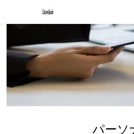
コンテ
ンツに
進む
パーソ