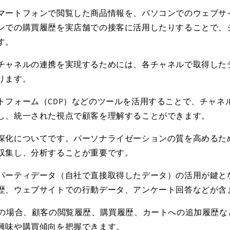
マートフォンで閲覧した商品情報を、パソコンでのウェブサ
ンでの購買履歴を実店舗での接客に活用したりすることで、
す。
チャネルの連携を実現するためには、各チャネルで取得した
ります。
トフォーム（
CDP
）などのツールを活用することで、チャネ
し、統一された視点で顧客を理解することができます。
深化についてです。パーソナライゼーションの質を高めるた
収集し、分析することが重要です。
パーティデータ（自社で直接取得したデータ）の活用が鍵と
歴、ウェブサイトでの行動データ、アンケート回答などが含
の場合、顧客の閲覧履歴、購買履歴、カートへの追加履歴な
興味や購買傾向を把握できます。