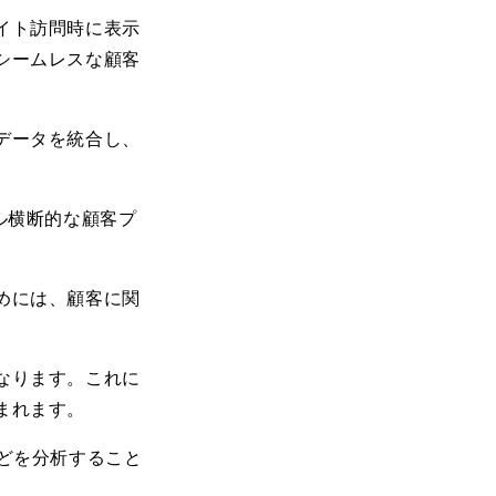
イト訪問時に表示
シームレスな顧客
データを統合し、
ル横断的な顧客プ
めには、顧客に関
なります。これに
まれます。
どを分析すること