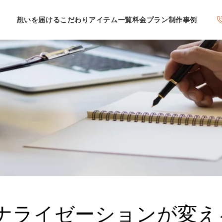
想いを届けるこだわり
アイテム一覧
料金プラン
制作事例
ナライゼーションが変え