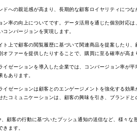
ンドへの親近感が高まり、長期的な顧客ロイヤリティにつな
ョン率の向上についてです。データ活用を通じた個別対応は
いコンバージョンを実現します。
イト上で顧客の閲覧履歴に基づいて関連商品を提案したり、
別オファーを提供したりすることで、購買に至る確率が高ま
ライゼーションを導入した企業では、コンバージョン率が平
果もあります。
ライゼーションは顧客とのエンゲージメントを強化する効果
せたコミュニケーションは、顧客の興味を引き、ブランドと
や、顧客の行動に基づいたプッシュ通知の送信など、様々な
できます。