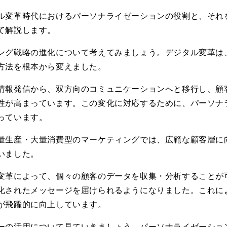
ル変革時代におけるパーソナライゼーションの役割と、それ
て解説します。
ング戦略の進化について考えてみましょう。デジタル変革は
方法を根本から変えました。
情報発信から、双方向のコミュニケーションへと移行し、顧
性が高まっています。この変化に対応するために、パーソナ
っています。
量生産・大量消費型のマーケティングでは、広範な顧客層に
いました。
変革によって、個々の顧客のデータを収集・分析することが
化されたメッセージを届けられるようになりました。これに
が飛躍的に向上しています。
ーの活用について見ていきましょう。パーソナライゼーショ