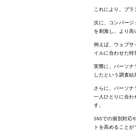
これにより、ブラ
次に、コンバージ
を刺激し、より高
例えば、ウェブサ
イルに合わせた特
実際に、パーソナ
したという調査結
さらに、パーソナ
一人ひとりに合わ
す。
SNS
での個別対応
トを高めることが