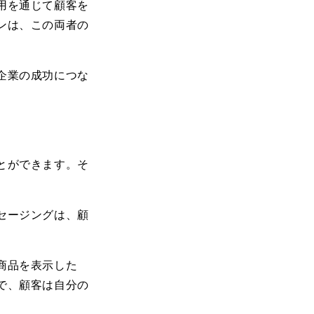
用を通じて顧客を
ンは、この両者の
企業の成功につな
とができます。そ
セージングは、顧
。
商品を表示した
で、顧客は自分の