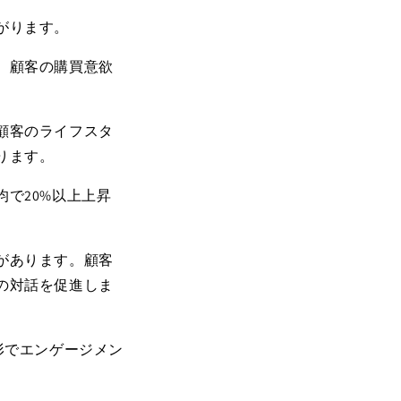
がります。
、顧客の購買意欲
顧客のライフスタ
ります。
均で
20%
以上上昇
があります。顧客
の対話を促進しま
形でエンゲージメン