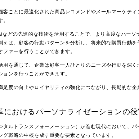
顧客ごとに最適化された商品レコメンドやメールマーケティ
す。
AI
などの先進的な技術を活用することで、より高度なパーソ
例えば、顧客の行動パターンを分析し、将来的な購買行動を
オファーを行うことができます。
活用を通じて、企業は顧客一人ひとりのニーズや行動を深く
ションを行うことができます。
満足度の向上やロイヤリティの強化につながり、長期的な企
革におけるパーソナライゼーションの役
ジタルトランスフォーメーション）が進む現代において、パ
ング戦略の中核を成す重要な要素となっています。