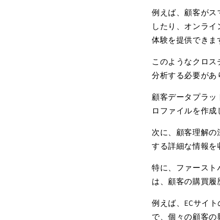
例えば、顧客がス
したり、オンライ
体験を提供できま
このようなクロス
分析する必要があ
顧客データプラッ
ロファイルを作成
次に、顧客理解の
する詳細な情報を
特に、ファースト
は、顧客の購買履
例えば、
EC
サイト
で、個々の顧客の