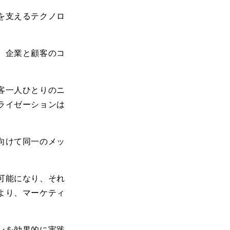
を支えるテクノロ
、企業と顧客のコ
客一人ひとりのニ
ライゼーションは
向けて同一のメッ
可能になり、それ
より、マーケティ
ンを効果的に実践