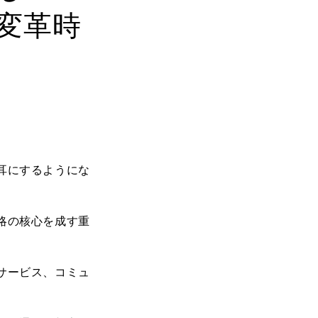
変革時
耳にするようにな
略の核心を成す重
サービス、コミュ