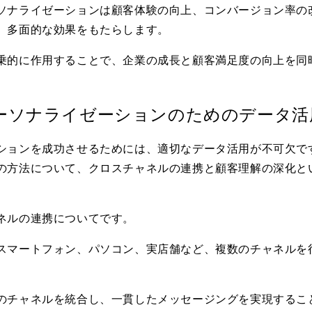
ソナライゼーションは顧客体験の向上、コンバージョン率の
、多面的な効果をもたらします。
乗的に作用することで、企業の成長と顧客満足度の向上を同
ーソナライゼーションのためのデータ活
ションを成功させるためには、適切なデータ活用が不可欠で
の方法について、クロスチャネルの連携と顧客理解の深化と
ネルの連携についてです。
スマートフォン、パソコン、実店舗など、複数のチャネルを
。
のチャネルを統合し、一貫したメッセージングを実現するこ