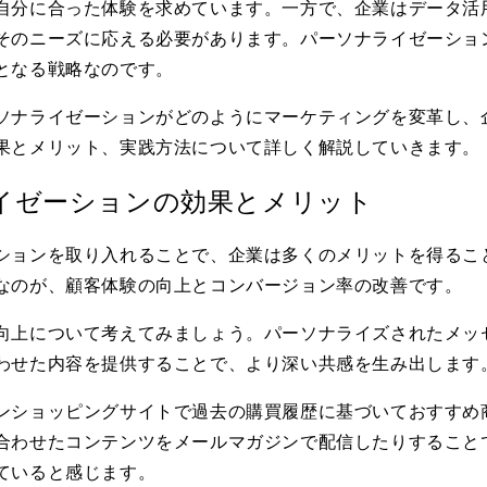
自分に合った体験を求めています。一方で、企業はデータ活
そのニーズに応える必要があります。パーソナライゼーショ
となる戦略なのです。
ソナライゼーションがどのようにマーケティングを変革し、
果とメリット、実践方法について詳しく解説していきます。
イゼーションの効果とメリット
ションを取り入れることで、企業は多くのメリットを得るこ
なのが、顧客体験の向上とコンバージョン率の改善です。
向上について考えてみましょう。パーソナライズされたメッ
わせた内容を提供することで、より深い共感を生み出します
ンショッピングサイトで過去の購買履歴に基づいておすすめ
合わせたコンテンツをメールマガジンで配信したりすること
ていると感じます。