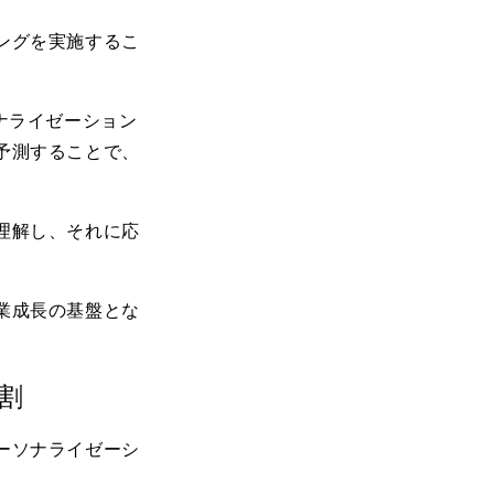
ングを実施するこ
ナライゼーション
予測することで、
理解し、それに応
業成長の基盤とな
割
ーソナライゼーシ