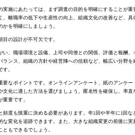
の実施にあたっては、まず調査の目的を明確にすることが重
く、離職率の低下や生産性の向上、組織文化の改善など、具
のかを明確にしましょう。
項目の設計が不可欠です。
がい、職場環境と設備、上司や同僚との関係、評価と報酬、
バランス、組織の方針や経営陣への信頼など、幅広い分野を
です。
重要なポイントです。オンラインアンケート、紙のアンケー
や文化に適した方法を選びましょう。匿名性を確保し、率直
が重要です。
と頻度も慎重に決める必要があります。年
1
回や半年に
1
回な
的な変化を追跡できます。また、大きな組織変更の前後に実
こともできるでしょう。