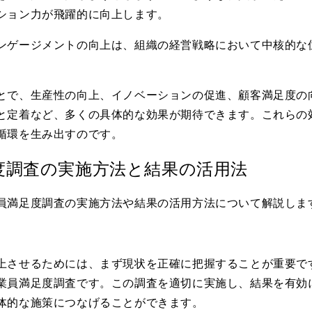
ション力が飛躍的に向上します。
ンゲージメントの向上は、組織の経営戦略において中核的な
とで、生産性の向上、イノベーションの促進、顧客満足度の
と定着など、多くの具体的な効果が期待できます。これらの
循環を生み出すのです。
度調査の実施方法と結果の活用法
員満足度調査の実施方法や結果の活用方法について解説しま
上させるためには、まず現状を正確に把握することが重要で
業員満足度調査です。この調査を適切に実施し、結果を有効
体的な施策につなげることができます。