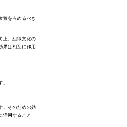
位置を占めるべき
向上、組織文化の
効果は相互に作用
す。
す。そのための効
に活用すること