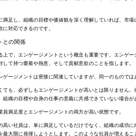
。
に満足し、組織の目標や価値観を深く理解していれば、市場
軟に対応できるのです。
トとの関係
る上で、エンゲージメントという概念も重要です。エンゲー
対して持つ愛着や熱意、そして貢献意欲のことを指します。
ンゲージメントは密接に関連していますが、同一のものでは
くても、必ずしもエンゲージメントが高いとは限りません。
、組織の目標や自身の仕事の意義に共感できていない場合が
業員満足度とエンゲージメントの両方が高い状態です。
の高い社員は、単に満足しているだけでなく、組織の成功に
を最大限に発揮しようとします。このような社員が増えるこ