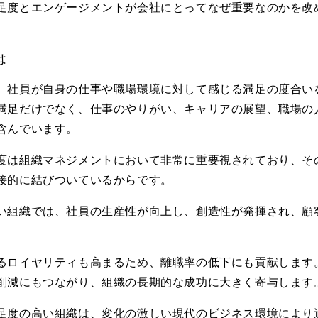
足度とエンゲージメントが会社にとってなぜ重要なのかを改
は
、社員が自身の仕事や職場環境に対して感じる満足の度合い
満足だけでなく、仕事のやりがい、キャリアの展望、職場の
含んでいます。
度は組織マネジメントにおいて非常に重要視されており、そ
接的に結びついているからです。
い組織では、社員の生産性が向上し、創造性が発揮され、顧
るロイヤリティも高まるため、離職率の低下にも貢献します
削減にもつながり、組織の長期的な成功に大きく寄与します
足度の高い組織は、変化の激しい現代のビジネス環境により