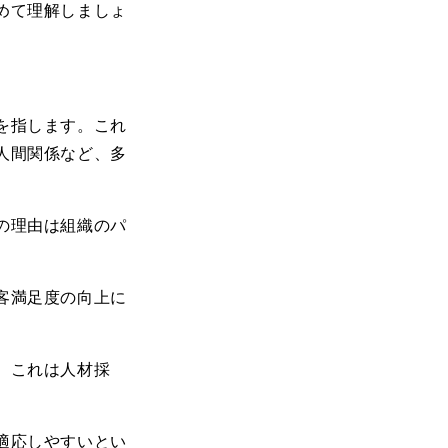
めて理解しましょ
を指します。これ
人間関係など、多
の理由は組織のパ
客満足度の向上に
。これは人材採
。
適応しやすいとい