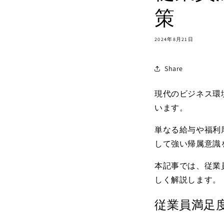
策
2024年8月21日
Share
現代のビジネス環
います。
単なる給与や福利
して強い帰属意識
本記事では、従業
しく解説します。
従業員満足