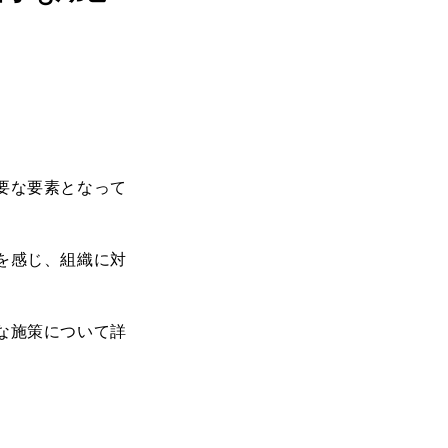
要な要素となって
を感じ、組織に対
な施策について詳