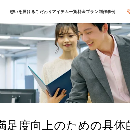
想いを届けるこだわり
アイテム一覧
料金プラン
制作事例
満足度向上のための具体