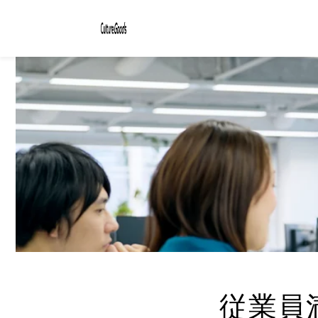
コンテ
ンツに
進む
従業員