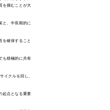
質を掴むことが大
策と、中長期的に
性を確保すること
でも積極的に共有
A
サイクルを回し、
の起点となる重要