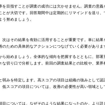
率を目指すことが調査の成功には欠かせません。調査の意義
ことが大切です。回答期間中は定期的にリマインドを送り、
よう努めましょう。
、次はその結果を有効に活用することが重要です。単に結果
善のための具体的なアクションにつなげていく必要がありま
から始めましょう。全体的な傾向を把握するとともに、部署
々な切り口で分析します。前回の調査結果との比較や、業界
と弱みを特定します。高スコアの項目は組織の強みとして認
。低スコアの項目については、改善の必要性が高い領域とし
項目については、なぜそのような結果になったのか、より詳