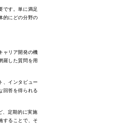
要です。単に満足
体的にどの分野の
キャリア開発の機
網羅した質問を用
ト、インタビュー
な回答を得られる
ど、定期的に実施
施することで、そ