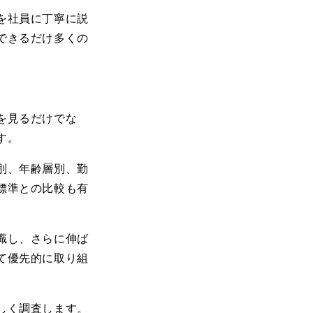
を社員に丁寧に説
できるだけ多くの
を見るだけでな
す。
別、年齢層別、勤
標準との比較も有
識し、さらに伸ば
て優先的に取り組
しく調査します。