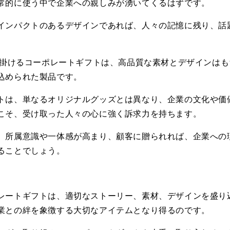
常的に使う中で企業への親しみが湧いてくるはずです。
インパクトのあるデザインであれば、人々の記憶に残り、話
掛けるコーポレートギフトは、高品質な素材とデザインはも
込められた製品です。
トは、単なるオリジナルグッズとは異なり、企業の文化や価
こそ、受け取った人々の心に強く訴求力を持ちます。
、所属意識や一体感が高まり、顧客に贈られれば、企業への
ることでしょう。
レートギフトは、適切なストーリー、素材、デザインを盛り
業との絆を象徴する大切なアイテムとなり得るのです。