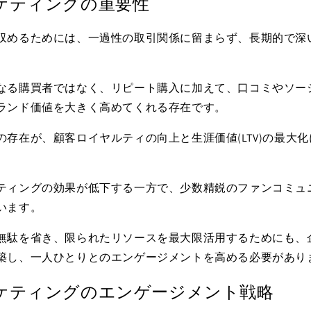
ケティングの重要性
収めるためには、一過性の取引関係に留まらず、長期的で深
なる購買者ではなく、リピート購入に加えて、口コミやソー
ランド価値を大きく高めてくれる存在です。
の存在が、顧客ロイヤルティの向上と生涯価値
(LTV)
の最大化
ティングの効果が低下する一方で、少数精鋭のファンコミュ
います。
無駄を省き、限られたリソースを最大限活用するためにも、
築し、一人ひとりとのエンゲージメントを高める必要があり
ケティングのエンゲージメント戦略