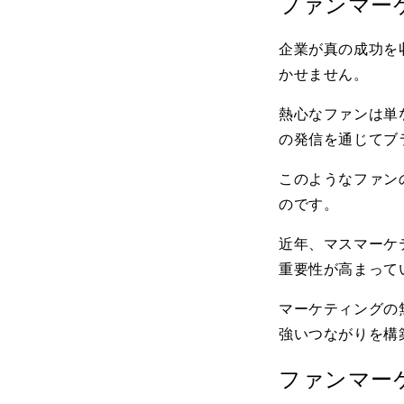
ファンマー
企業が真の成功を
かせません。
熱心なファンは単
の発信を通じてブ
このようなファン
のです。
近年、マスマーケ
重要性が高まって
マーケティングの
強いつながりを構
ファンマー