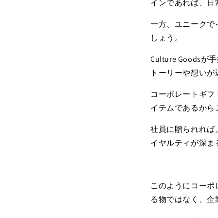
インであれば、日
一方、ユニークで
しょう。
Culture Goods
が手
トーリーや想いが
コーポレートギフ
イテムであるから
社員に贈られれば
イヤルティが深ま
このようにコーポ
る物ではなく、企