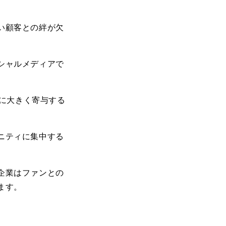
い顧客との絆が欠
シャルメディアで
に大きく寄与する
ニティに集中する
企業はファンとの
ます。