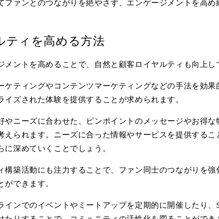
てファンとのつながりを絶やさず、エンゲージメントを高め
ルティを高める方法
ジメントを高めることで、自然と顧客ロイヤルティも向上し
ーケティングやコンテンツマーケティングなどの手法を効果
ライズされた体験を提供することが求められます。
好やニーズに合わせた、ピンポイントのメッセージやお得な
考えられます。ニーズに合った情報やサービスを提供するこ
らに深めていくことでしょう。
ィ構築活動にも注力することで、ファン同士のつながりを強
とができます。
ラインでのイベントやミートアップを定期的に開催したり、
けたりすることで、コミュニティの活性化を図ることができ