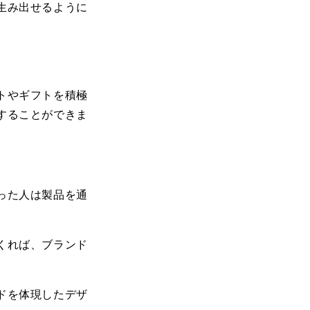
生み出せるように
トやギフト
を積極
することができま
った人は製品を通
くれば、ブランド
ドを体現したデザ