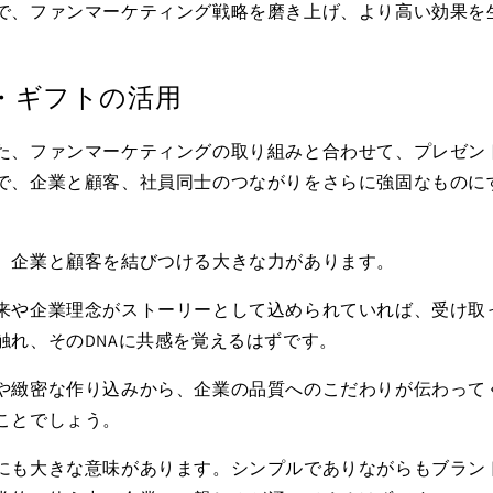
で、ファンマーケティング戦略を磨き上げ、より高い効果を
・ギフトの活用
た、ファンマーケティングの取り組みと合わせて、
プレゼン
で、企業と顧客、社員同士のつながりをさらに強固なものに
、企業と顧客を結びつける大きな力があります。
来や企業理念がストーリーとして込められていれば、受け取
触れ、その
DNA
に共感を覚えるはずです。
や緻密な作り込みから、企業の品質へのこだわりが伝わって
ことでしょう。
にも大きな意味があります。シンプルでありながらもブラン