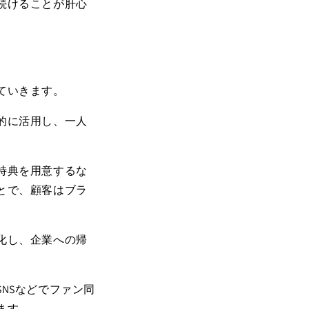
続けることが肝心
ていきます。
的に活用し、一人
特典を用意するな
とで、顧客はブラ
化し、企業への帰
SNS
などでファン同
ます。