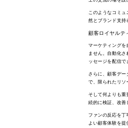
このようなコミュ
然とブランド支持
顧客ロイヤルテ
マーケティングを
ません。自動化さ
ッセージを配信で
さらに、顧客デー
で、限られたリソ
そして何よりも重
続的に検証、改善
ファンの反応を丁
よい顧客体験を提