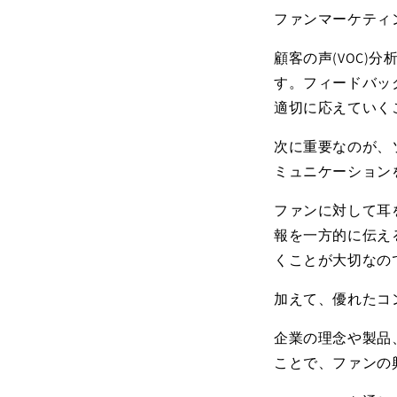
ファンマーケティ
顧客の声
(VOC)
分
す。フィードバッ
適切に応えていく
次に重要なのが、
ミュニケーション
ファンに対して耳
報を一方的に伝え
くことが大切なの
加えて、優れたコ
企業の理念や製品
ことで、ファンの