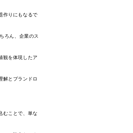
題作りにもなるで
ちろん、企業のス
値観を体現したア
理解とブランドロ
込むことで、単な