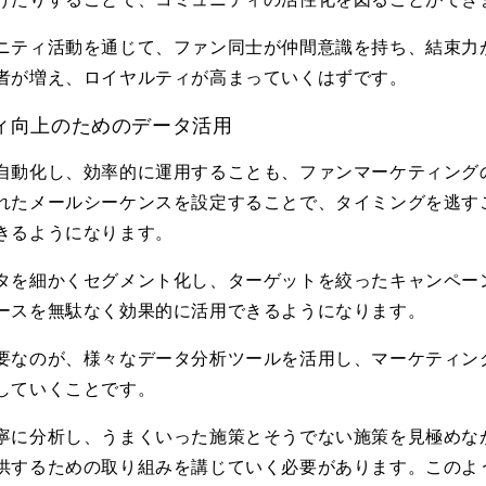
ニティ活動を通じて、ファン同士が仲間意識を持ち、結束力
者が増え、ロイヤルティが高まっていくはずです。
ィ向上のためのデータ活用
自動化し、効率的に運用することも、ファンマーケティング
れたメールシーケンスを設定することで、タイミングを逃す
きるようになります。
タを細かくセグメント化し、ターゲットを絞ったキャンペー
ースを無駄なく効果的に活用できるようになります。
要なのが、様々なデータ分析ツールを活用し、マーケティン
していくことです。
寧に分析し、うまくいった施策とそうでない施策を見極めな
供するための取り組みを講じていく必要があります。このよ