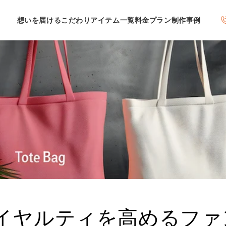
想いを届けるこだわり
アイテム一覧
料金プラン
制作事例
イヤルティを高めるファ