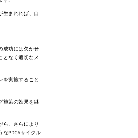
が生まれれば、自
の成功には欠かせ
ことなく適切なメ
ンを実施すること
グ施策の効果を継
がら、さらにより
うな
PDCA
サイクル