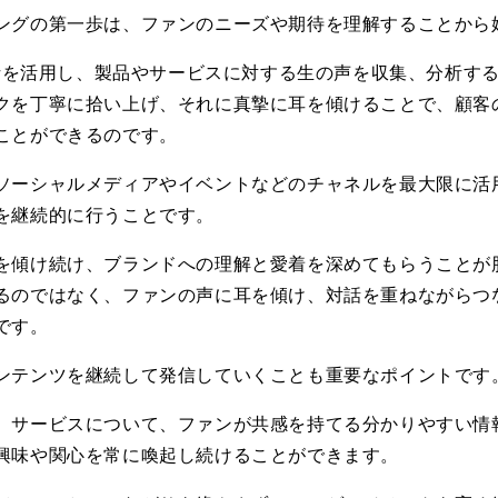
ングの第一歩は、ファンのニーズや期待を理解することから
析を活用し、製品やサービスに対する生の声を収集、分析す
クを丁寧に拾い上げ、それに真摯に耳を傾けることで、顧客
ことができるのです。
ソーシャルメディアやイベントなどのチャネルを最大限に活
を継続的に行うことです。
を傾け続け、ブランドへの理解と愛着を深めてもらうことが
るのではなく、ファンの声に耳を傾け、対話を重ねながらつ
です。
ンテンツを継続して発信していくことも重要なポイントです
、サービスについて、ファンが共感を持てる分かりやすい情
興味や関心を常に喚起し続けることができます。