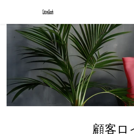
コンテ
ンツに
進む
顧客ロ