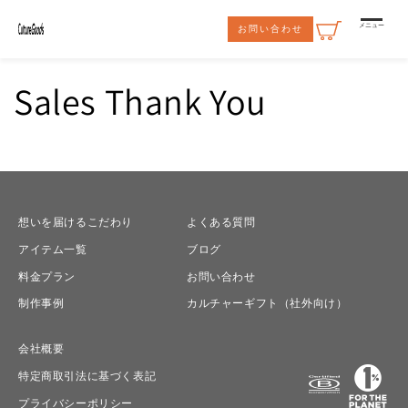
コンテ
ンツに
メニュー
お問い合わせ
進む
Sales Thank You
想いを届けるこだわり
よくある質問
アイテム一覧
ブログ
料金プラン
お問い合わせ
制作事例
カルチャーギフト（社外向け）
会社概要
特定商取引法に基づく表記
プライバシーポリシー