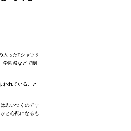
の入ったTシャツを
、学園祭などで制
まわれていること
法は思いつくのです
いかと心配になるも