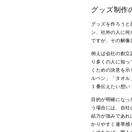
グッズ制作
グッズを作ろうと
ン、社外の人に何
ですが、その解像
例えば会社の創立
り多くの人に知っ
くための決意を示
ルペン」「タオル
１番伝えたい想い
目的が明確になっ
う場合には、自社
結力が強みであれ
かりやすく連帯感