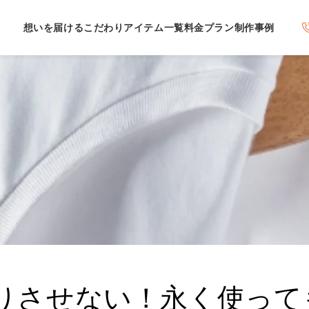
想いを届けるこだわり
アイテム一覧
料金プラン
制作事例
りさせない！永く使って