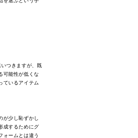
品を選ぶという手
思いつきますが、既
る可能性が低くな
っているアイテム
のが少し恥ずかし
形成するためにグ
フォームとは違う