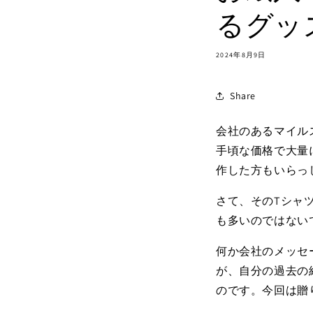
るグッ
2024年8月9日
Share
会社のあるマイル
手頃な価格で大量
作した方もいらっ
さて、そのTシャ
も多いのではない
何か会社のメッセ
が、自分の過去の
のです。今回は贈