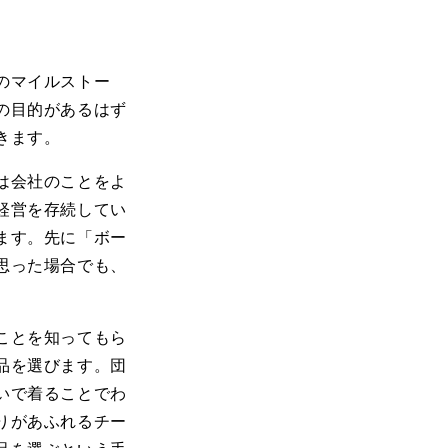
のマイルストー
の目的があるはず
きます。
は会社のことをよ
経営を存続してい
ます。先に「ボー
思った場合でも、
ことを知ってもら
品を選びます。団
いで着ることでわ
りがあふれるチー