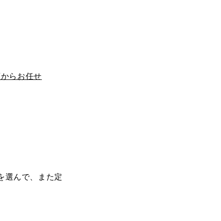
ら企画からお任せ
を選んで、また定
。