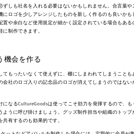
必ずしも社名を入れる必要はないかもしれません。合言葉や
機にロゴを少しアレンジしたものを新しく作るのも良いかも
配置や余白など使用規定が細かく設定されている場合もある
軽に制作できます。
う機会を作る
してもったいなくて使えずに、棚にしまわれてしまうことも
の会社のロゴ入りの記念品のロゴが消えてしまうのではない
になるCultureGoodsは使ってこそ効力を発揮するので、
うように呼び掛けましょう。グッズ制作担当や組織のトップ
を共有するのも効果的です。
ャケットなどアパレルを制作した場合には、定期的に全員が