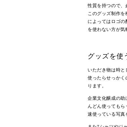
性質を持つので、
このグッズ制作を
によってはロゴの
を使わない方が気
グッズを使
いただき物は時と
使ったらせっかく
ります。
企業文化醸成の助け
んどん使ってもら
速使っている写真
またTシャツやジ