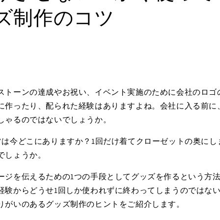
ズ制作のコツ
ストーンの達成やお祝い、イベント実施のために会社のロゴ
に作ったり、配られた経験はありますよね。会社に入る前に
しゃるのではないでしょうか。
ツは今どこにありますか？1回だけ着てクローゼットの奥にし
でしょうか。
ージを伝えるための1つの手段としてグッズを作るという方
経験からどうせ1回しか使われずに終わってしまうのではな
りがいのあるグッズ制作のヒントをご紹介します。