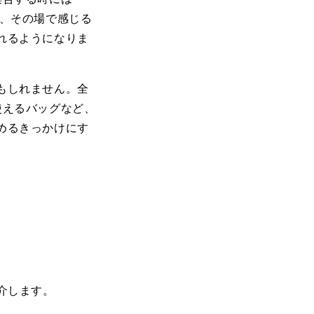
れ、その場で感じる
れるようになりま
もしれません。全
使えるバッグなど、
めるきっかけにす
紹介します。