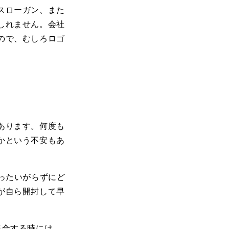
スローガン、また
しれません。会社
ので、むしろロゴ
あります。何度も
かという不安もあ
もったいがらずにど
が自ら開封して早
集合する時には