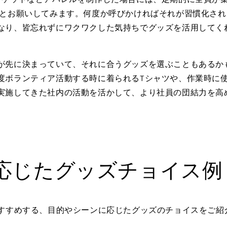
」とお願いしてみます。何度か呼びかければそれが習慣化さ
なり、皆忘れずにワクワクした気持ちでグッズを活用してく
が先に決まっていて、それに合うグッズを選ぶこともあるか
度ボランティア活動する時に着られるTシャツや、作業時に
実施してきた社内の活動を活かして、より社員の団結力を高
。
応じたグッズチョイス例
odsがおすすめする、目的やシーンに応じたグッズのチョイスをご