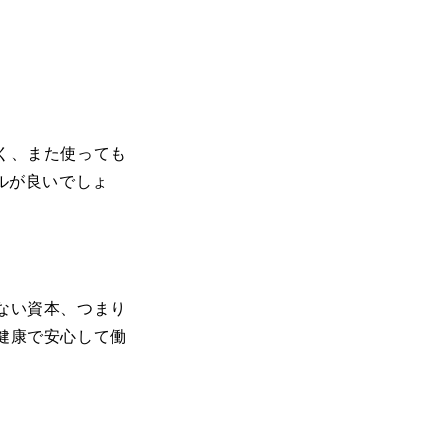
く、また使っても
ルが良いでしょ
ない資本、つまり
健康で安心して働