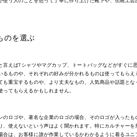
が使う人のことを想って丁寧に作り上げた靴下や、伝統工芸
ものを選ぶ
と言えばTシャツやマグカップ、トートバッグなどがすぐに
いるものや、それぞれの好みが分かれるものは使ってもらえ
ても重宝するものや、より丈夫なもの、人気商品や話題とな
使ってもらえるかもしれません。
ンのロゴや、著名な企業のロゴの場合、そのロゴが入ったも
り、使えないという声はよく聞かれます。特にカルチャーを
場合は、お客様に誰が作業しているかわかるように着るユニ