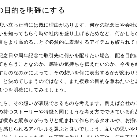
の目的を明確にする
思い立った時には既に理由があります。何かの記念日や会社
かを知ってもらう時や社内を盛り上げるためなど、何かしら
度をより高めることで必然的に表現するアイテムも絞られて
記念日や周年記念で取引先に何かを配りたい場合、配る目的
てもらうことなのか、感謝の気持ちを伝えたいのか、今後も
すものなのかによって、その想いを何に表出するかが変わり
」と決めてしまうのではなく、また複数の目的を兼ねたいと
１つを明確にしてみましょう。
たら、その想いが表現できるものを考えます。例えば会社の
の持つストーリーや特徴と同じような考え方でできている商
ば横糸と縦糸ががっちりと組まれて作られるタオルや、お揃
を感じられるアパレルを選ぶと良いでしょう。互いの思いや