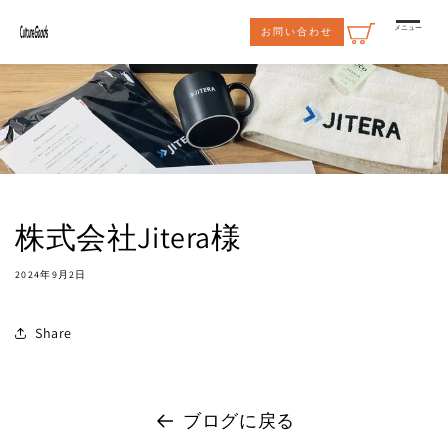
コンテ
ンツに
メニュー
お問い合わせ
進む
株式会社Jitera様
2024年9月2日
Share
ブログに戻る