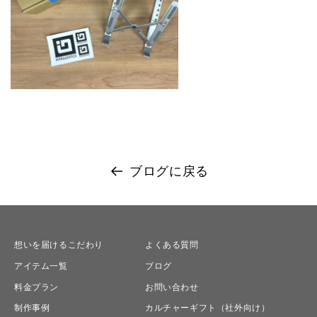
ブログに戻る
想いを届けるこだわり
よくある質問
アイテム一覧
ブログ
料金プラン
お問い合わせ
制作事例
カルチャーギフト（社外向け）