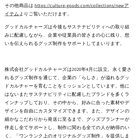
その他商品は
https://culture-goods.com/collections/newア
イテム
よりご覧いただけます。
グッドカルチャーズは今後もサステナビリティへの取り組
みに配慮しながら、企業や従業員の皆さまの心に残り、想
いを伝えられるグッズ制作をサポートしてまいります。
株式会社グッドカルチャーズは2020年4月に設立。永く愛さ
れるグッズ制作を通じて、企業の「らしさ」が溢れるグッ
ドカルチャーを育むことをミッションとしています。他に
はないまたサステナビリティに配慮したブランドを多くラ
インナップしており、その中から、好みに合った素材やデ
ザインを自由にカスタマイズできます。また、デザインの
細かなこだわりから発送に至るまで、グッズプランナーが
伴走し全てサポートし、制作に関わる全ての人が納得のい
く、「ワンランク上のオリジナルグッズ制作」を提供しま