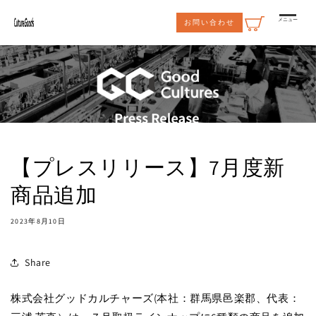
コンテ
ンツに
メニュー
お問い合わせ
進む
【プレスリリース】7月度新
商品追加
2023年8月10日
Share
株式会社グッドカルチャーズ(本社：群馬県邑楽郡、代表：