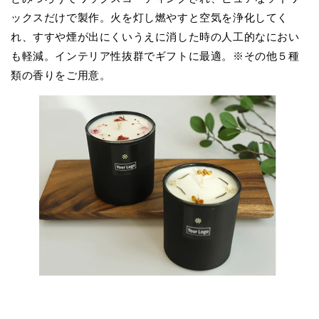
ックスだけで製作。火を灯し燃やすと空気を浄化してく
れ、すすや煙が出にくいうえに消した時の人工的なにおい
も軽減。インテリア性抜群でギフトに最適。※その他５種
類の香りをご用意。