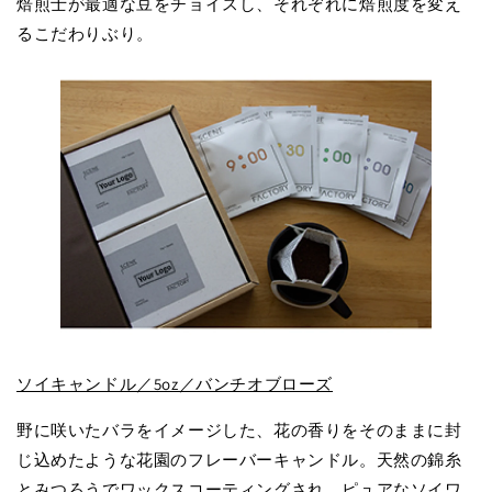
焙煎士が最適な豆をチョイスし、それぞれに焙煎度を変え
るこだわりぶり。
ソイキャンドル／5oz／バンチオブローズ
野に咲いたバラをイメージした、花の香りをそのままに封
じ込めたような花園のフレーバーキャンドル。天然の錦糸
とみつろうでワックスコーティングされ、ピュアなソイワ