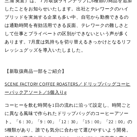
三浦 英直）は、７月取扱ラインナップに6種類の商品を追加
したことをお知らせいたします。出社とテレワークのハイ
ブリッドを実施する企業も多い中、自宅から勤務できるの
は通勤時間を有効活用できる反面、テレワークの難しさと
して仕事とプライベートの区別ができないという声が多く
あります。7月度は気持ちを切り替えるきっかけとなるリフ
レッシュグッズを導入いたしました。
【新取扱商品一部をご紹介】
SCENE FACTORY COFFEE ROASTERS／ドリップバッグコーヒ
ーパックアソート／5個入り
g
コーヒーを飲む時間を1日の流れに沿って設定し、時間ごと
に異なる風味で作られたドリップバッグのコーヒーアソー
ト。「6：30」「9：00」「12：30」「15：00」「22：00」の
5種類があり、誰でも気分に合わせて選びやすいよう開発。